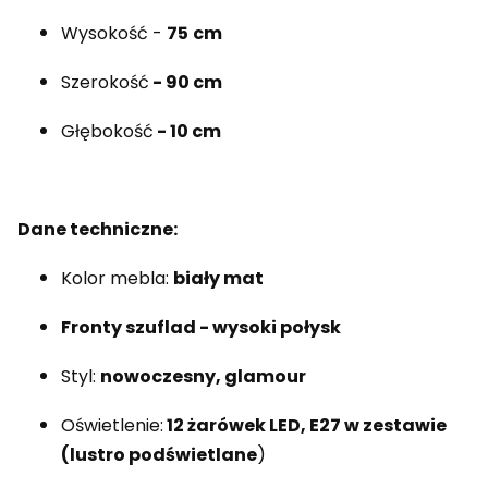
Wysokość -
75
cm
Szerokość
- 90 cm
Głębokość
- 10 cm
Dane techniczne:
Kolor mebla:
biały mat
Fronty szuflad - wysoki połysk
Styl:
nowoczesny, glamour
Oświetlenie:
12 żarówek LED, E27 w zestawie
(lustro podświetlane
)