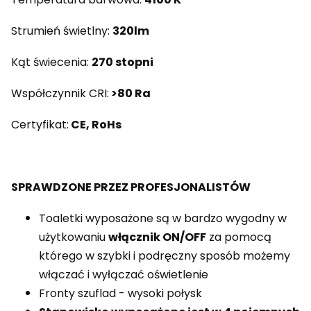
Strumień świetlny:
320
lm
Kąt świecenia:
270 stopni
Współczynnik CRI:
>80 Ra
Certyfikat:
CE, RoHs
SPRAWDZONE PRZEZ PROFESJONALISTÓW
Toaletki wyposażone są w bardzo wygodny w
użytkowaniu
włącznik ON/OFF
za pomocą
którego w szybki i podręczny sposób możemy
włączać i wyłączać oświetlenie
Fronty szuflad - wysoki połysk