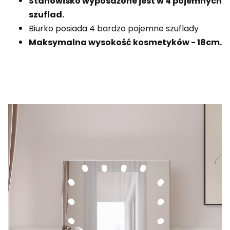
Stanowisko wyposażone jest w 4 pojemnych
szuflad.
Biurko posiada 4 bardzo pojemne szuflady
Maksymalna wysokość kosmetyków - 18cm.