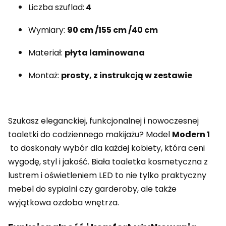
Liczba szuflad:
4
Wymiary:
90 cm /155 cm /40 cm
Materiał:
płyta laminowana
Montaż:
prosty, z instrukcją w zestawie
Szukasz eleganckiej, funkcjonalnej i nowoczesnej
toaletki do codziennego makijażu? Model
Modern 1
to doskonały wybór dla każdej kobiety, która ceni
wygodę, styl i jakość. Biała toaletka kosmetyczna z
lustrem i oświetleniem LED to nie tylko praktyczny
mebel do sypialni czy garderoby, ale także
wyjątkowa ozdoba wnętrza.