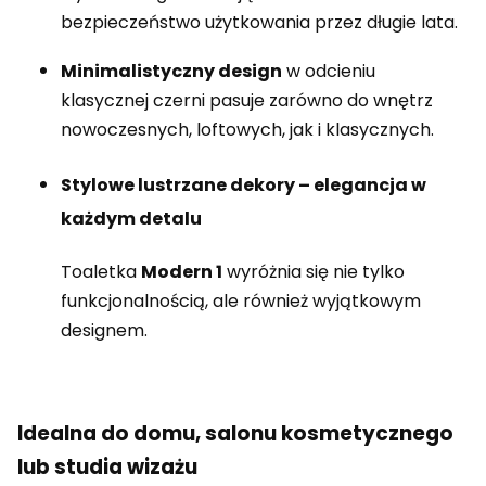
bezpieczeństwo użytkowania przez długie lata.
Minimalistyczny design
w odcieniu
klasycznej czerni pasuje zarówno do wnętrz
nowoczesnych, loftowych, jak i klasycznych.
Stylowe lustrzane dekory – elegancja w
każdym detalu
Toaletka
Modern 1
wyróżnia się nie tylko
funkcjonalnością, ale również wyjątkowym
designem.
Idealna do domu, salonu kosmetycznego
lub studia wizażu