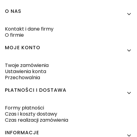
Linki w stopce
O NAS
Kontakt i dane firmy
O firmie
MOJE KONTO
Twoje zamówienia
Ustawienia konta
Przechowalnia
PŁATNOŚCI I DOSTAWA
Formy płatności
Czas i koszty dostawy
Czas realizacji zamówienia
INFORMACJE