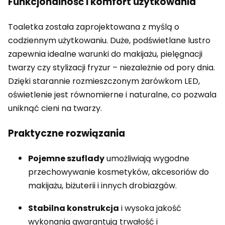
Funkcjonalność i komfort użytkowania
Toaletka została zaprojektowana z myślą o
codziennym użytkowaniu. Duże, podświetlane lustro
zapewnia idealne warunki do makijażu, pielęgnacji
twarzy czy stylizacji fryzur – niezależnie od pory dnia.
Dzięki starannie rozmieszczonym żarówkom LED,
oświetlenie jest równomierne i naturalne, co pozwala
uniknąć cieni na twarzy.
Praktyczne rozwiązania
Pojemne szuflady
umożliwiają wygodne
przechowywanie kosmetyków, akcesoriów do
makijażu, biżuterii i innych drobiazgów.
Stabilna konstrukcja
i wysoka jakość
wykonania gwarantują trwałość i