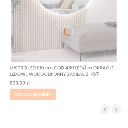
LUSTRO LED 100 cm COB 480 LED/1 m OKRĄGŁE
LEDOWE WODOODPORNY ZASILACZ IP67
Cena
639,00 zł
Zobacz produkt