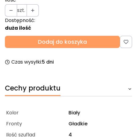
szt.
Dostępność:
duża ilość
Dodaj do koszyka
Czas wysyłki:
5 dni
Cechy produktu
Kolor
Biały
Fronty
Gładkie
Ilość szuflad
4