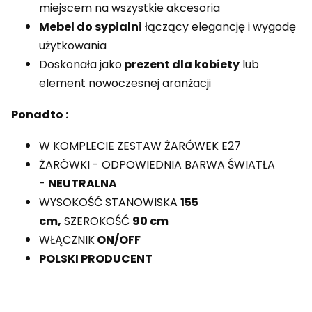
miejscem na wszystkie akcesoria
Mebel do sypialni
łączący elegancję i wygodę
użytkowania
Doskonała jako
prezent dla kobiety
lub
element nowoczesnej aranżacji
Ponadto :
W KOMPLECIE ZESTAW ŻARÓWEK E27
ŻARÓWKI - ODPOWIEDNIA BARWA ŚWIATŁA
-
NEUTRALNA
WYSOKOŚĆ STANOWISKA
155
cm,
SZEROKOŚĆ
90 cm
WŁĄCZNIK
ON/OFF
POLSKI PRODUCENT