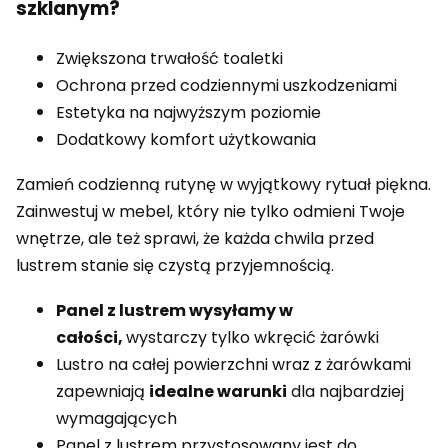
szklanym?
Zwiększona trwałość toaletki
Ochrona przed codziennymi uszkodzeniami
Estetyka na najwyższym poziomie
Dodatkowy komfort użytkowania
Zamień codzienną rutynę w wyjątkowy rytuał piękna.
Zainwestuj w mebel, który nie tylko odmieni Twoje
wnętrze, ale też sprawi, że każda chwila przed
lustrem stanie się czystą przyjemnością.
Panel z lustrem wysyłamy w
całości,
wystarczy tylko wkręcić żarówki
Lustro na całej powierzchni wraz z żarówkami
zapewniają
idealne warunki
dla najbardziej
wymagających
Panel z lustrem przystosowany jest do