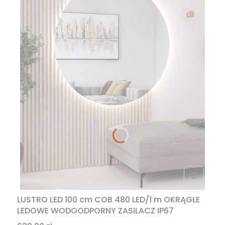
LUSTRO LED 100 cm COB 480 LED/1 m OKRĄGŁE
LEDOWE WODOODPORNY ZASILACZ IP67