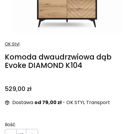
OK Styl
Komoda dwaudrzwiowa dąb
Evoke DIAMOND K104
Cena
529,00 zł
Dostawa
od 79,00 zł
- OK STYL Transport
Ilość