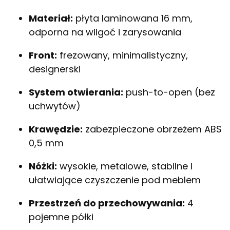
Materiał:
płyta laminowana 16 mm,
odporna na wilgoć i zarysowania
Front:
frezowany, minimalistyczny,
designerski
System otwierania:
push-to-open (bez
uchwytów)
Krawędzie:
zabezpieczone obrzeżem ABS
0,5 mm
Nóżki:
wysokie, metalowe, stabilne i
ułatwiające czyszczenie pod meblem
Przestrzeń do przechowywania:
4
pojemne półki