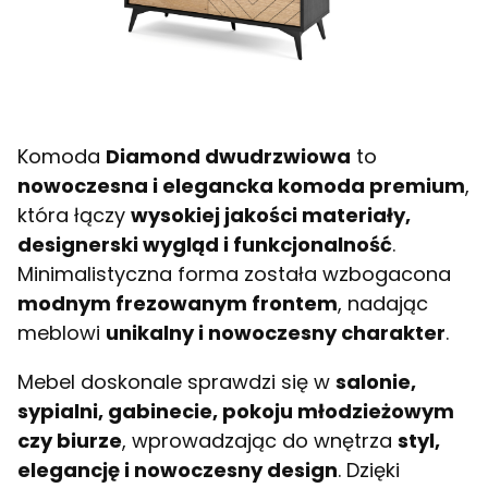
Komoda
Diamond dwudrzwiowa
to
nowoczesna i elegancka komoda premium
,
która łączy
wysokiej jakości materiały,
designerski wygląd i funkcjonalność
.
Minimalistyczna forma została wzbogacona
modnym frezowanym frontem
, nadając
meblowi
unikalny i nowoczesny charakter
.
Mebel doskonale sprawdzi się w
salonie,
sypialni, gabinecie, pokoju młodzieżowym
czy biurze
, wprowadzając do wnętrza
styl,
elegancję i nowoczesny design
. Dzięki