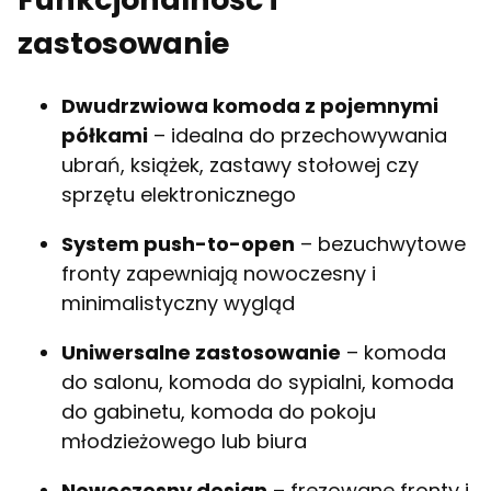
zastosowanie
Dwudrzwiowa komoda z pojemnymi
półkami
– idealna do przechowywania
ubrań, książek, zastawy stołowej czy
sprzętu elektronicznego
System push-to-open
– bezuchwytowe
fronty zapewniają nowoczesny i
minimalistyczny wygląd
Uniwersalne zastosowanie
– komoda
do salonu, komoda do sypialni, komoda
do gabinetu, komoda do pokoju
młodzieżowego lub biura
Nowoczesny design
– frezowane fronty i