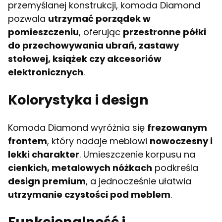
przemyślanej konstrukcji, komoda Diamond
pozwala
utrzymać porządek w
pomieszczeniu
, oferując
przestronne półki
do przechowywania ubrań, zastawy
stołowej, książek czy akcesoriów
elektronicznych
.
Kolorystyka i design
Komoda Diamond wyróżnia się
frezowanym
frontem
, który nadaje meblowi
nowoczesny i
lekki charakter
. Umieszczenie korpusu na
cienkich, metalowych nóżkach
podkreśla
design premium
, a jednocześnie ułatwia
utrzymanie czystości pod meblem
.
Funkcjonalność i