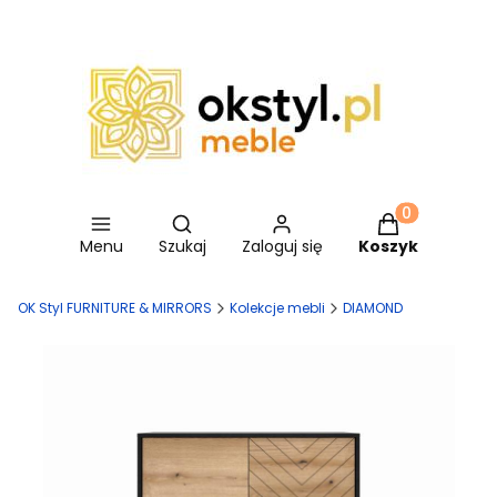
Otwórz wyszukiwarkę
Produkty w ko
Menu
Szukaj
Zaloguj się
Koszyk
OK Styl FURNITURE & MIRRORS
Kolekcje mebli
DIAMOND