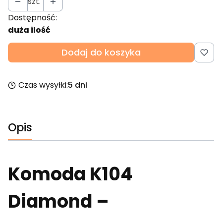
szt.
Dostępność:
duża ilość
Dodaj do koszyka
Czas wysyłki:
5 dni
Opis
Komoda K104
Diamond –