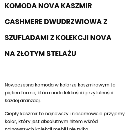
KOMODA NOVA KASZMIR
CASHMERE DWUDRZWIOWA Z
SZUFLADAMI Z KOLEKCJI NOVA
NA ZŁOTYM STELAŻU
Nowoczesna komoda w kolorze kaszmirowym to
piękna forma, która nada lekkości i przytulności
każdej aranżacji.
Ciepły kaszmir to najnowszy i niesamowicie przyjemy
kolor, który jest absolutnym hitem wśród
najnowszych kolekcji mebli i nie tylko.