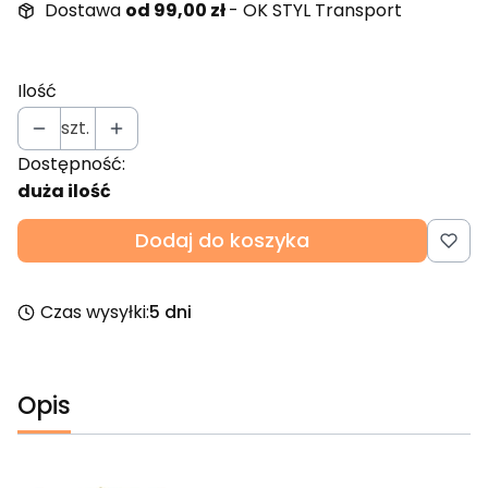
Dostawa
od 99,00 zł
- OK STYL Transport
Ilość
szt.
Dostępność:
duża ilość
Dodaj do koszyka
Czas wysyłki:
5 dni
Opis