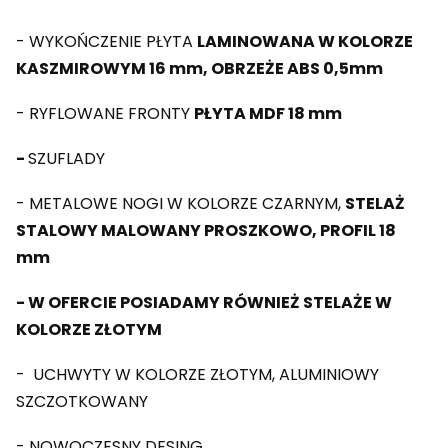
- WYKOŃCZENIE PŁYTA
LAMINOWANA W KOLORZE
KASZMIROWYM 16 mm, OBRZEŻE ABS 0,5mm
- RYFLOWANE FRONTY
PŁYTA MDF 18 mm
-
SZUFLADY
- METALOWE NOGI W KOLORZE CZARNYM,
STELAŻ
STALOWY MALOWANY PROSZKOWO, PROFIL 18
mm
- W OFERCIE POSIADAMY RÓWNIEŻ STELAŻE W
KOLORZE ZŁOTYM
- UCHWYTY W KOLORZE ZŁOTYM, ALUMINIOWY
SZCZOTKOWANY
- NOWOCZESNY DESING