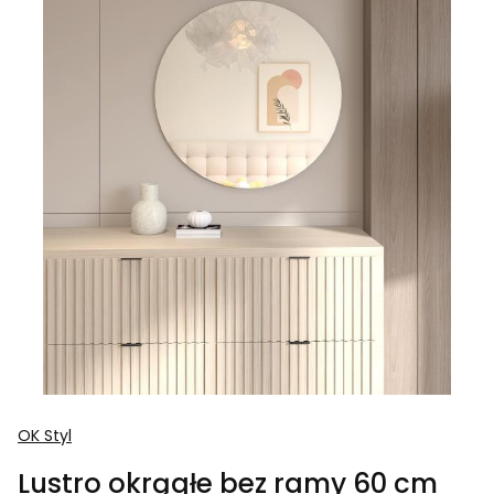
OK Styl
Lustro okrągłe bez ramy 60 cm