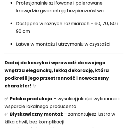
Profesjonalnie szlifowane i polerowane
krawędzie gwarantują bezpieczeństwo
Dostępne w różnych rozmiarach – 60, 70, 80 i
90 cm
Łatwe w montażu i utrzymaniu w czystości
Dodaj do koszyka i wprowadź do swojego
wnętrza elegancką, lekką dekorację, która
podkreśli jego przestronność i nowoczesny
charakter!
✨
✅
Polska produkcja
– wysokiej jakości wykonanie i
wsparcie lokalnego producenta
✅
Błyskawiczny montaż
– zamontujesz lustro w
kilka chwil, bez komplikacji