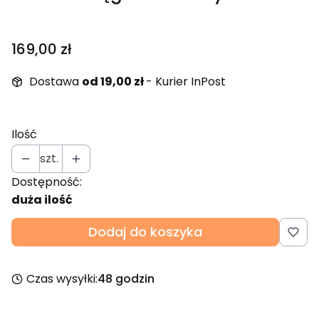
Cena
169,00 zł
Dostawa
od 19,00 zł
- Kurier InPost
Ilość
szt.
Dostępność:
duża ilość
Dodaj do koszyka
Czas wysyłki:
48 godzin