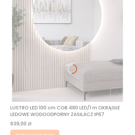
LUSTRO LED 100 cm COB 480 LED/1 m OKRĄGŁE
LEDOWE WODOODPORNY ZASILACZ IP67
Cena
639,00 zł