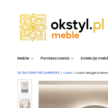
Meble
Pomieszczenia
Kolekcje mebl
OK Styl FURNITURE & MIRRORS
Lustra
Lustro okrągłe ścienn