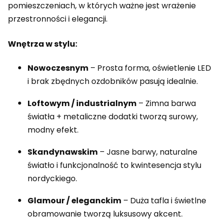
pomieszczeniach, w których ważne jest wrażenie
przestronności i elegancji.
Wnętrza w stylu:
Nowoczesnym
– Prosta forma, oświetlenie LED
i brak zbędnych ozdobników pasują idealnie.
Loftowym / industrialnym
– Zimna barwa
światła + metaliczne dodatki tworzą surowy,
modny efekt.
Skandynawskim
– Jasne barwy, naturalne
światło i funkcjonalność to kwintesencja stylu
nordyckiego.
Glamour / eleganckim
– Duża tafla i świetlne
obramowanie tworzą luksusowy akcent.