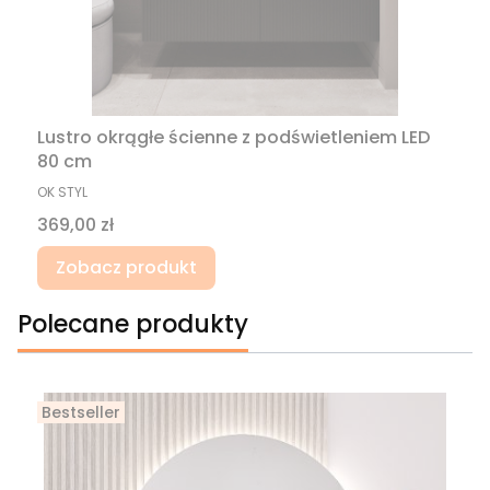
Lustro okrągłe ścienne z podświetleniem LED
80 cm
PRODUCENT
OK STYL
Cena
369,00 zł
Zobacz produkt
Polecane produkty
Bestseller