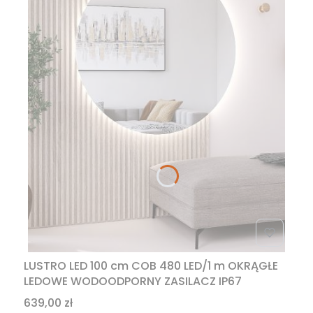
LUSTRO LED 100 cm COB 480 LED/1 m OKRĄGŁE
LEDOWE WODOODPORNY ZASILACZ IP67
Cena
639,00 zł