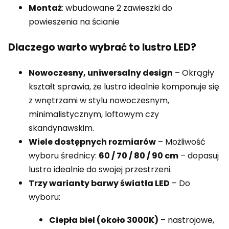
Montaż
: wbudowane 2 zawieszki do
powieszenia na ścianie
Dlaczego warto wybrać to lustro LED?
Nowoczesny, uniwersalny design
– Okrągły
kształt sprawia, że lustro idealnie komponuje się
z wnętrzami w stylu nowoczesnym,
minimalistycznym, loftowym czy
skandynawskim.
Wiele dostępnych rozmiarów
– Możliwość
wyboru średnicy:
60 / 70 / 80 / 90 cm
– dopasuj
lustro idealnie do swojej przestrzeni.
Trzy warianty barwy światła LED
– Do
wyboru:
Ciepła biel (około 3000K)
– nastrojowe,