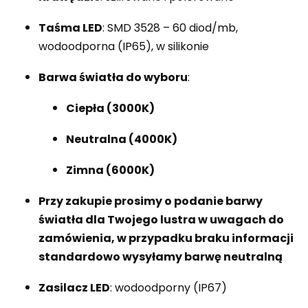
Taśma LED
: SMD 3528 – 60 diod/mb,
wodoodporna (IP65), w silikonie
Barwa światła do wyboru
:
Ciepła (3000K)
Neutralna (4000K)
Zimna (6000K)
Przy zakupie
prosimy o podanie barwy
światła dla Twojego lustra w uwagach do
zamówienia, w przypadku braku informacji
standardowo wysyłamy barwę neutralną
Zasilacz LED
: wodoodporny (IP67)