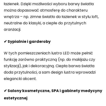
łazienek. Dzięki możliwości wyboru barwy światła
można dopasować atmosferę do charakteru
wnętrza – np. zimne światło do łazienek w stylu loft,
neutralne do klasyki, a ciepłe do przytulnych
aranżacji.
✔ Sypialnie i garderoby
W tych pomieszczeniach lustro LED może pełnić
funkcję zarówno praktyczną (np. do makijażu czy
stylizacji), jak i dekoracyjną. Ciepła barwa światła
doda przytulności, a sam design lustra wprowadzi
elegancki akcent.
✔ Salony kosmetyczne, SPA i gabinety medycyny
estetycznej