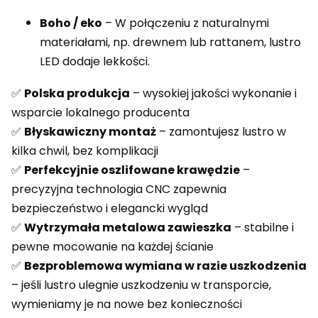
Boho / eko
– W połączeniu z naturalnymi
materiałami, np. drewnem lub rattanem, lustro
LED dodaje lekkości.
✅
Polska produkcja
– wysokiej jakości wykonanie i
wsparcie lokalnego producenta
✅
Błyskawiczny montaż
– zamontujesz lustro w
kilka chwil, bez komplikacji
✅
Perfekcyjnie oszlifowane krawędzie
–
precyzyjna technologia CNC zapewnia
bezpieczeństwo i elegancki wygląd
✅
Wytrzymała metalowa zawieszka
– stabilne i
pewne mocowanie na każdej ścianie
✅
Bezproblemowa wymiana w razie uszkodzenia
– jeśli lustro ulegnie uszkodzeniu w transporcie,
wymieniamy je na nowe bez konieczności