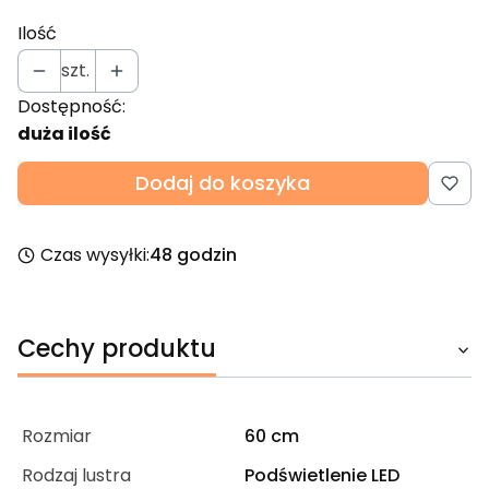
Ilość
szt.
Dostępność:
duża ilość
Dodaj do koszyka
Czas wysyłki:
48 godzin
Cechy produktu
Rozmiar
60 cm
Rodzaj lustra
Podświetlenie LED