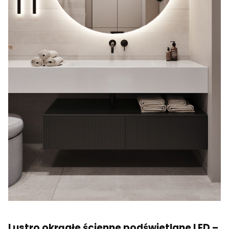
Lustro okrągłe ścienne podświetlane LED –