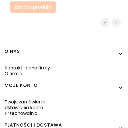
Zobacz produkt
Linki w stopce
O NAS
Kontakt i dane firmy
O firmie
MOJE KONTO
Twoje zamówienia
Ustawienia konta
Przechowalnia
PŁATNOŚCI I DOSTAWA