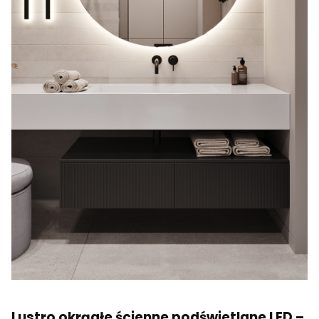
Lustro okrągłe ścienne podświetlane LED –