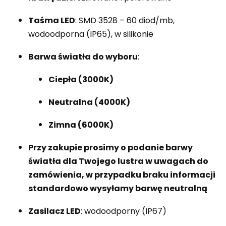
Taśma LED
: SMD 3528 – 60 diod/mb,
wodoodporna (IP65), w silikonie
Barwa światła do wyboru
:
Ciepła (3000K)
Neutralna (4000K)
Zimna (6000K)
Przy zakupie
prosimy o podanie barwy
światła dla Twojego lustra w uwagach do
zamówienia, w przypadku braku informacji
standardowo wysyłamy barwę neutralną
Zasilacz LED
: wodoodporny (IP67)