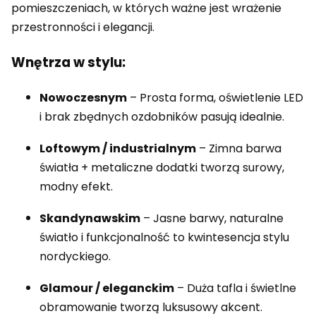
pomieszczeniach, w których ważne jest wrażenie
przestronności i elegancji.
Wnętrza w stylu:
Nowoczesnym
– Prosta forma, oświetlenie LED
i brak zbędnych ozdobników pasują idealnie.
Loftowym / industrialnym
– Zimna barwa
światła + metaliczne dodatki tworzą surowy,
modny efekt.
Skandynawskim
– Jasne barwy, naturalne
światło i funkcjonalność to kwintesencja stylu
nordyckiego.
Glamour / eleganckim
– Duża tafla i świetlne
obramowanie tworzą luksusowy akcent.