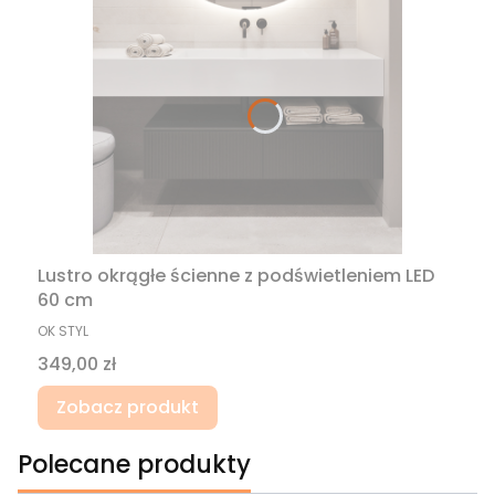
Lustro okrągłe ścienne z podświetleniem LED
60 cm
PRODUCENT
OK STYL
Cena
349,00 zł
Zobacz produkt
Polecane produkty