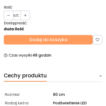
Ilość
szt.
Dostępność:
duża ilość
Dodaj do koszyka
Czas wysyłki:
48 godzin
Cechy produktu
Rozmiar
80 cm
Rodzaj lustra
Podświetlenie LED