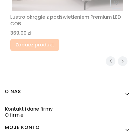
Lustro okrągłe z podświetleniem Premium LED
COB
Cena
369,00 zł
Zobacz produkt
Linki w stopce
O NAS
Kontakt i dane firmy
O firmie
MOJE KONTO