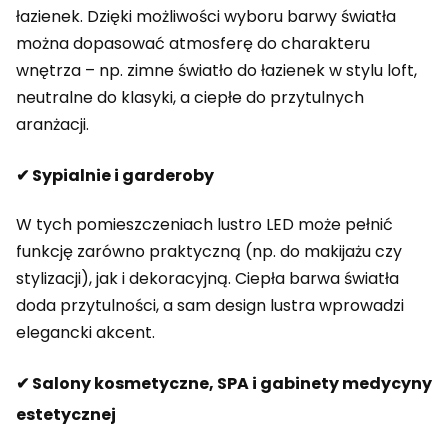
łazienek. Dzięki możliwości wyboru barwy światła
można dopasować atmosferę do charakteru
wnętrza – np. zimne światło do łazienek w stylu loft,
neutralne do klasyki, a ciepłe do przytulnych
aranżacji.
✔ Sypialnie i garderoby
W tych pomieszczeniach lustro LED może pełnić
funkcję zarówno praktyczną (np. do makijażu czy
stylizacji), jak i dekoracyjną. Ciepła barwa światła
doda przytulności, a sam design lustra wprowadzi
elegancki akcent.
✔ Salony kosmetyczne, SPA i gabinety medycyny
estetycznej