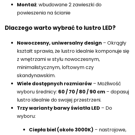
Montaż
: wbudowane 2 zawieszki do
powieszenia na ścianie
Dlaczego warto wybrać to lustro LED?
Nowoczesny, uniwersalny design
– Okrągły
kształt sprawia, że lustro idealnie komponuje się
z wnętrzami w stylu nowoczesnym,
minimalistycznym, loftowym czy
skandynawskim.
Wiele dostępnych rozmiarów
– Możliwość
wyboru średnicy:
60 / 70 / 80 / 90 cm
– dopasuj
lustro idealnie do swojej przestrzeni.
Trzy warianty barwy światła LED
– Do
wyboru:
Ciepła biel (około 3000K)
– nastrojowe,