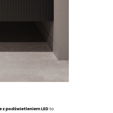
e z podświetleniem LED
to