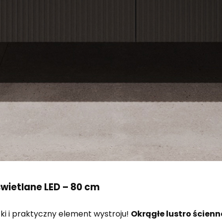
wietlane LED – 80 cm
i i praktyczny element wystroju!
Okrągłe lustro ścienn