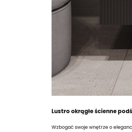
Lustro okrągłe ścienne podś
Wzbogać swoje wnętrze o eleganck