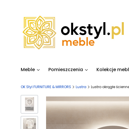
Meble
Pomieszczenia
Kolekcje mebl
OK Styl FURNITURE & MIRRORS
Lustra
Lustro okrągłe ścienn