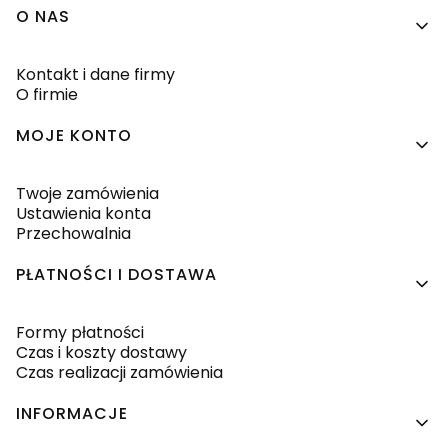
Linki w stopce
O NAS
Kontakt i dane firmy
O firmie
MOJE KONTO
Twoje zamówienia
Ustawienia konta
Przechowalnia
PŁATNOŚCI I DOSTAWA
Formy płatności
Czas i koszty dostawy
Czas realizacji zamówienia
INFORMACJE