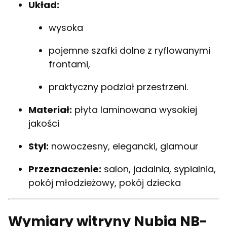
Układ:
wysoka
pojemne szafki dolne z ryflowanymi
frontami,
praktyczny podział przestrzeni.
Materiał:
płyta laminowana wysokiej
jakości
Styl:
nowoczesny, elegancki, glamour
Przeznaczenie:
salon, jadalnia, sypialnia,
pokój młodzieżowy, pokój dziecka
Wymiary witryny Nubia NB-