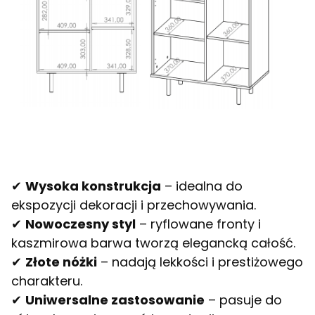
✔
Wysoka konstrukcja
– idealna do
ekspozycji dekoracji i przechowywania.
✔
Nowoczesny styl
– ryflowane fronty i
kaszmirowa barwa tworzą elegancką całość.
✔
Złote nóżki
– nadają lekkości i prestiżowego
charakteru.
✔
Uniwersalne zastosowanie
– pasuje do