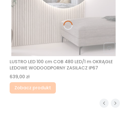
LUSTRO LED 100 cm COB 480 LED/1 m OKRĄGŁE
LEDOWE WODOODPORNY ZASILACZ IP67
Cena
639,00 zł
Zobacz produkt