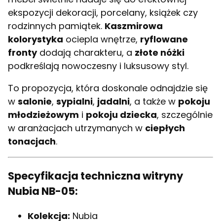
ekspozycji dekoracji, porcelany, książek czy
rodzinnych pamiątek.
Kaszmirowa
kolorystyka
ociepla wnętrze,
ryflowane
fronty
dodają charakteru, a
złote nóżki
podkreślają nowoczesny i luksusowy styl.
To propozycja, która doskonale odnajdzie się
w
salonie
,
sypialni
,
jadalni
, a także w
pokoju
młodzieżowym
i
pokoju dziecka
, szczególnie
w aranżacjach utrzymanych w
ciepłych
tonacjach
.
Specyfikacja techniczna witryny
Nubia NB-05:
Kolekcja:
Nubia