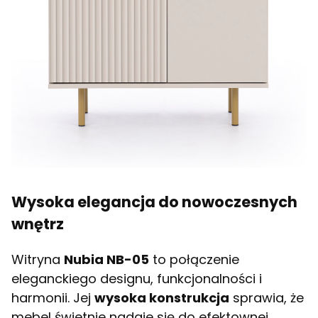
Wysoka elegancja do nowoczesnych
wnętrz
Witryna
Nubia NB-05
to połączenie
eleganckiego designu, funkcjonalności i
harmonii. Jej
wysoka konstrukcja
sprawia, że
mebel świetnie nadaje się do efektownej