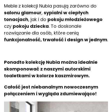
Meble z kolekcji Nubia pasują zarówno do
salonu glamour
,
sypialni w ciepłych
tonacjach
, jak i do
pokoju młodzieżowego
czy
pokoju dziecka
. To doskonałe
rozwiązanie dla osób, które cenią
funkcjonalność, trwałość i design w jednym
.
Ponadto kolekcję Nubia można idealnie
skomponować z naszymi autorskimi
toaletkami w kolorze kaszmirowym.
Całość jest niebanalnym nowoczesnym
połączeniem i wygląda zdumiewająco!