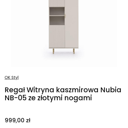
OK Styl
Regał Witryna kaszmirowa Nubia
NB-05 ze złotymi nogami
Cena
999,00 zł