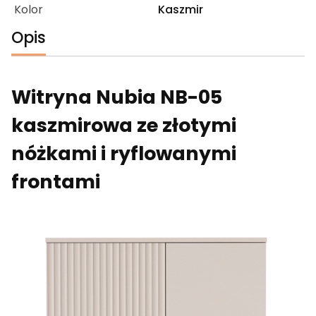
Kolor
Kaszmir
Opis
Witryna Nubia NB-05
kaszmirowa ze złotymi
nóżkami i ryflowanymi
frontami