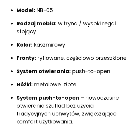
Model:
NB-05
Rodzaj mebla:
witryna / wysoki regał
stojący
Kolor:
kaszmirowy
Fronty:
ryflowane, częściowo przeszklone
System otwierania:
push-to-open
Nóżki:
metalowe, złote
System push-to-open
– nowoczesne
otwieranie szuflad bez użycia
tradycyjnych uchwytów, zwiększające
komfort użytkowania.