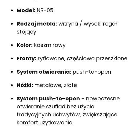
Model:
NB-05
Rodzaj mebla:
witryna / wysoki regał
stojący
Kolor:
kaszmirowy
Fronty:
ryflowane, częściowo przeszklone
System otwierania:
push-to-open
Nóżki:
metalowe, złote
System push-to-open
– nowoczesne
otwieranie szuflad bez użycia
tradycyjnych uchwytów, zwiększające
komfort użytkowania.