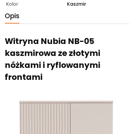
Kolor
Kaszmir
Opis
Witryna Nubia NB-05
kaszmirowa ze złotymi
nóżkami i ryflowanymi
frontami