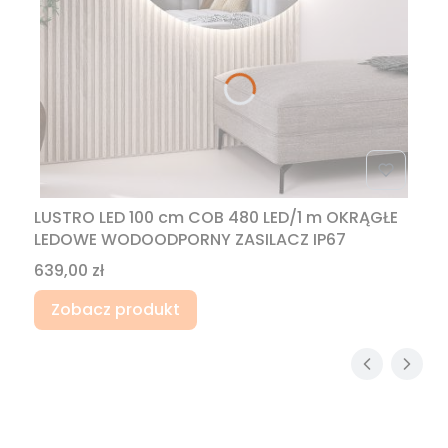
LUSTRO LED 100 cm COB 480 LED/1 m OKRĄGŁE
LEDOWE WODOODPORNY ZASILACZ IP67
Cena
639,00 zł
Zobacz produkt