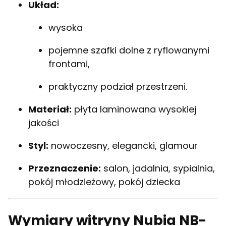
Układ:
wysoka
pojemne szafki dolne z ryflowanymi
frontami,
praktyczny podział przestrzeni.
Materiał:
płyta laminowana wysokiej
jakości
Styl:
nowoczesny, elegancki, glamour
Przeznaczenie:
salon, jadalnia, sypialnia,
pokój młodzieżowy, pokój dziecka
Wymiary witryny Nubia NB-