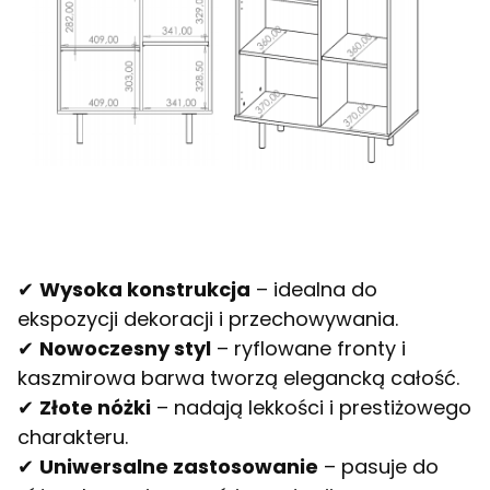
✔
Wysoka konstrukcja
– idealna do
ekspozycji dekoracji i przechowywania.
✔
Nowoczesny styl
– ryflowane fronty i
kaszmirowa barwa tworzą elegancką całość.
✔
Złote nóżki
– nadają lekkości i prestiżowego
charakteru.
✔
Uniwersalne zastosowanie
– pasuje do