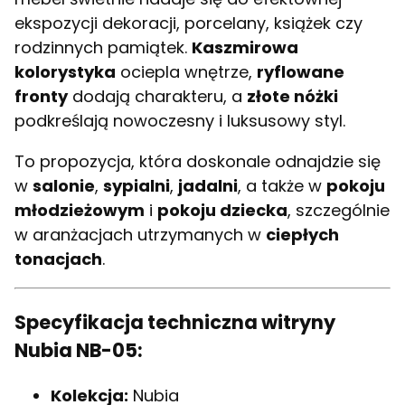
ekspozycji dekoracji, porcelany, książek czy
rodzinnych pamiątek.
Kaszmirowa
kolorystyka
ociepla wnętrze,
ryflowane
fronty
dodają charakteru, a
złote nóżki
podkreślają nowoczesny i luksusowy styl.
To propozycja, która doskonale odnajdzie się
w
salonie
,
sypialni
,
jadalni
, a także w
pokoju
młodzieżowym
i
pokoju dziecka
, szczególnie
w aranżacjach utrzymanych w
ciepłych
tonacjach
.
Specyfikacja techniczna witryny
Nubia NB-05:
Kolekcja:
Nubia