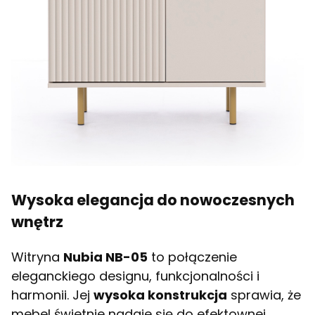
Wysoka elegancja do nowoczesnych
wnętrz
Witryna
Nubia NB-05
to połączenie
eleganckiego designu, funkcjonalności i
harmonii. Jej
wysoka konstrukcja
sprawia, że
mebel świetnie nadaje się do efektownej