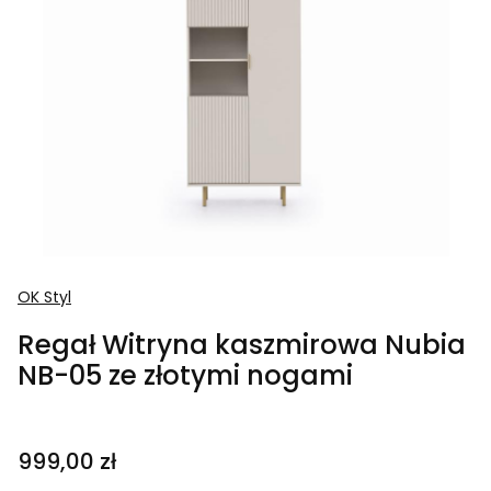
OK Styl
Regał Witryna kaszmirowa Nubia
NB-05 ze złotymi nogami
Cena
999,00 zł