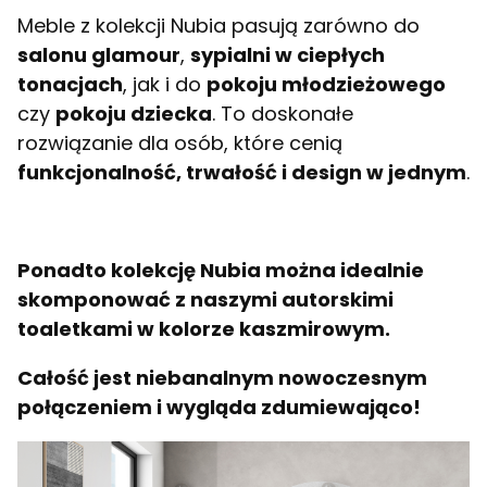
Meble z kolekcji Nubia pasują zarówno do
salonu glamour
,
sypialni w ciepłych
tonacjach
, jak i do
pokoju młodzieżowego
czy
pokoju dziecka
. To doskonałe
rozwiązanie dla osób, które cenią
funkcjonalność, trwałość i design w jednym
.
Ponadto kolekcję Nubia można idealnie
skomponować z naszymi autorskimi
toaletkami w kolorze kaszmirowym.
Całość jest niebanalnym nowoczesnym
połączeniem i wygląda zdumiewająco!