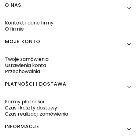
Linki w stopce
O NAS
Kontakt i dane firmy
O firmie
MOJE KONTO
Twoje zamówienia
Ustawienia konta
Przechowalnia
PŁATNOŚCI I DOSTAWA
Formy płatności
Czas i koszty dostawy
Czas realizacji zamówienia
INFORMACJE