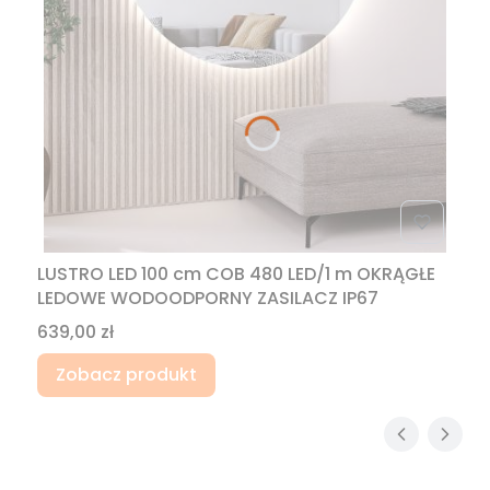
LUSTRO LED 100 cm COB 480 LED/1 m OKRĄGŁE
LEDOWE WODOODPORNY ZASILACZ IP67
Cena
639,00 zł
Zobacz produkt