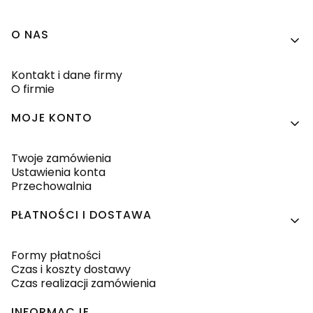
Linki w stopce
O NAS
Kontakt i dane firmy
O firmie
MOJE KONTO
Twoje zamówienia
Ustawienia konta
Przechowalnia
PŁATNOŚCI I DOSTAWA
Formy płatności
Czas i koszty dostawy
Czas realizacji zamówienia
INFORMACJE