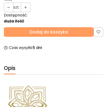
szt.
Dostępność:
duża ilość
Dodaj do koszyka
Czas wysyłki:
5 dni
Opis