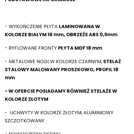
- WYKOŃCZENIE PŁYTA
LAMINOWANA W
KOLORZE BIAŁYM 16 mm, OBRZEŻE ABS 0,5mm
- RYFLOWANE FRONTY
PŁYTA MDF 18 mm
- METALOWE NOGI W KOLORZE CZARNYM,
STELAŻ
STALOWY MALOWANY PROSZKOWO, PROFIL 18
mm
- W OFERCIE POSIADAMY RÓWNIEŻ STELAŻE W
KOLORZE ZŁOTYM
- UCHWYTY W KOLORZE ZŁOTYM, ALUMINIOWY
SZCZOTKOWANY