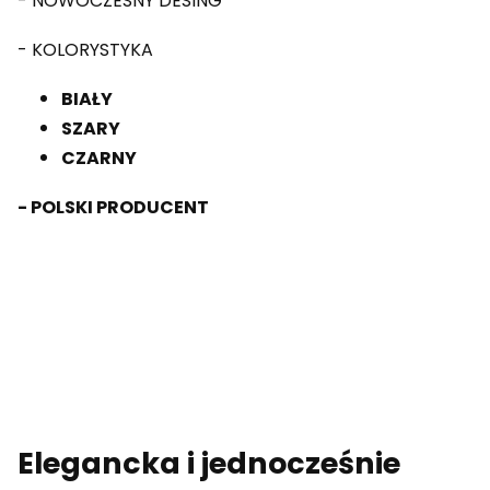
- NOWOCZESNY DESING
- KOLORYSTYKA
BIAŁY
SZARY
CZARNY
- POLSKI PRODUCENT
Elegancka i jednocześnie