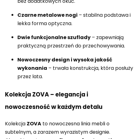
bez dodatkowych okuć.
Czarne metalowe nogi
– stabilna podstawa i
lekka forma optyczna.
Dwie funkcjonalne szuflady
– zapewniają
praktyczną przestrzeń do przechowywania.
Nowoczesny design i wysoka jakość
wykonania
– trwała konstrukcja, która posłuży
przez lata.
Kolekcja ZOVA – elegancja i
nowoczesność w każdym detalu
Kolekcja
ZOVA
to nowoczesna linia mebli o
subtelnym, a zarazem wyrazistym designie.