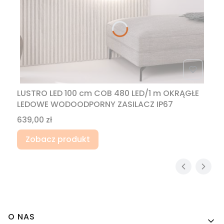
LUSTRO LED 100 cm COB 480 LED/1 m OKRĄGŁE
LEDOWE WODOODPORNY ZASILACZ IP67
Cena
639,00 zł
Zobacz produkt
Linki w stopce
O NAS