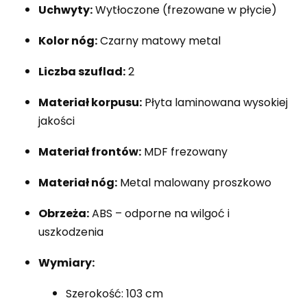
Uchwyty:
Wytłoczone (frezowane w płycie)
Kolor nóg:
Czarny matowy metal
Liczba szuflad:
2
Materiał korpusu:
Płyta laminowana wysokiej
jakości
Materiał frontów:
MDF frezowany
Materiał nóg:
Metal malowany proszkowo
Obrzeża:
ABS – odporne na wilgoć i
uszkodzenia
Wymiary:
Szerokość: 103 cm