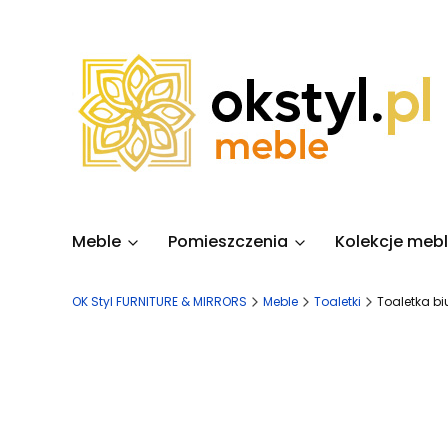
Meble
Pomieszczenia
Kolekcje mebl
OK Styl FURNITURE & MIRRORS
Meble
Toaletki
Toaletka b