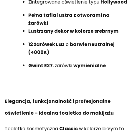
Zintegrowane oświetlenie typu
Hollywood
Pełna tafla lustra z otworami na
żarówki
Lustrzany dekor w kolorze srebrnym
12 żarówek LED
o
barwie neutralnej
(4000K)
Gwint E27
, żarówki
wymienialne
Elegancja, funkcjonalność i profesjonalne
oświetlenie – idealna toaletka do makijażu
Toaletka kosmetyczna
Classic
w kolorze białym to