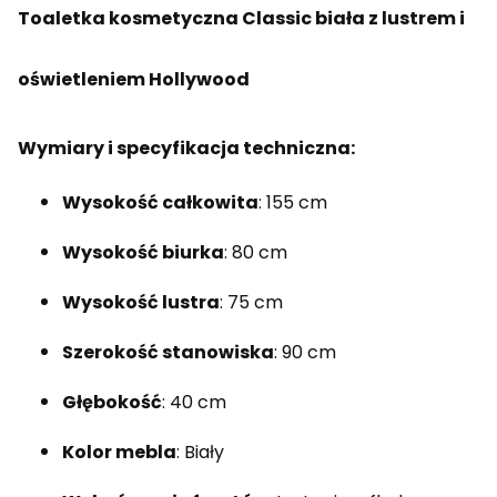
Toaletka kosmetyczna Classic biała z lustrem i
oświetleniem Hollywood
Wymiary i specyfikacja techniczna:
Wysokość całkowita
: 155 cm
Wysokość biurka
: 80 cm
Wysokość lustra
: 75 cm
Szerokość stanowiska
: 90 cm
Głębokość
: 40 cm
Kolor mebla
: Biały