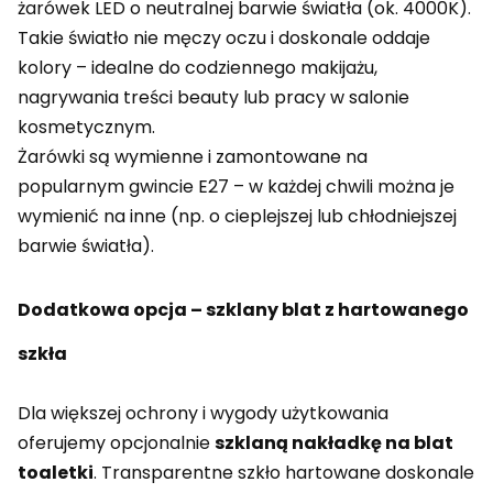
żarówek LED o neutralnej barwie światła (ok. 4000K).
Takie światło nie męczy oczu i doskonale oddaje
kolory – idealne do codziennego makijażu,
nagrywania treści beauty lub pracy w salonie
kosmetycznym.
Żarówki są wymienne i zamontowane na
popularnym gwincie E27 – w każdej chwili można je
wymienić na inne (np. o cieplejszej lub chłodniejszej
barwie światła).
Dodatkowa opcja – szklany blat z hartowanego
szkła
Dla większej ochrony i wygody użytkowania
oferujemy opcjonalnie
szklaną nakładkę na blat
toaletki
. Transparentne szkło hartowane doskonale