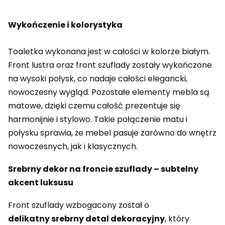
Wykończenie i kolorystyka
Toaletka wykonana jest w całości w kolorze białym.
Front lustra oraz front szuflady zostały wykończone
na wysoki połysk, co nadaje całości elegancki,
nowoczesny wygląd. Pozostałe elementy mebla są
matowe, dzięki czemu całość prezentuje się
harmonijnie i stylowo. Takie połączenie matu i
połysku sprawia, że mebel pasuje zarówno do wnętrz
nowoczesnych, jak i klasycznych.
Srebrny dekor na froncie szuflady – subtelny
akcent luksusu
Front szuflady wzbogacony został o
delikatny srebrny detal dekoracyjny
, który