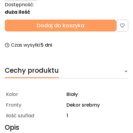
Dostępność:
duża ilość
Dodaj do koszyka
Czas wysyłki:
5 dni
Cechy produktu
Kolor
Biały
Fronty
Dekor srebrny
Ilość szuflad
1
Opis