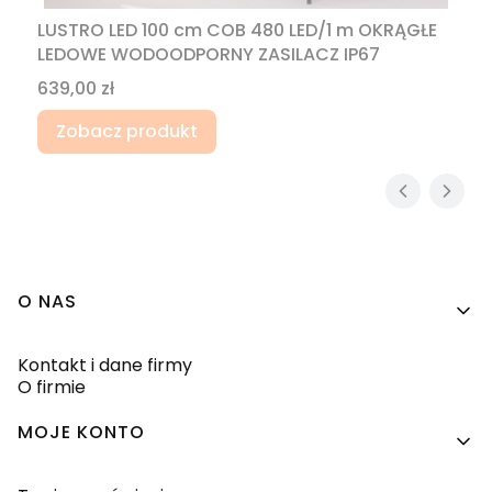
LUSTRO LED 100 cm COB 480 LED/1 m OKRĄGŁE
LEDOWE WODOODPORNY ZASILACZ IP67
Cena
639,00 zł
Zobacz produkt
Linki w stopce
O NAS
Kontakt i dane firmy
O firmie
MOJE KONTO