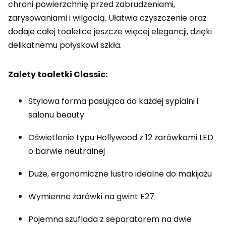
chroni powierzchnię przed zabrudzeniami,
zarysowaniami i wilgocią. Ułatwia czyszczenie oraz
dodaje całej toaletce jeszcze więcej elegancji, dzięki
delikatnemu połyskowi szkła.
Zalety toaletki Classic:
Stylowa forma pasująca do każdej sypialni i
salonu beauty
Oświetlenie typu Hollywood z 12 żarówkami LED
o barwie neutralnej
Duże, ergonomiczne lustro idealne do makijażu
Wymienne żarówki na gwint E27
Pojemna szuflada z separatorem na dwie