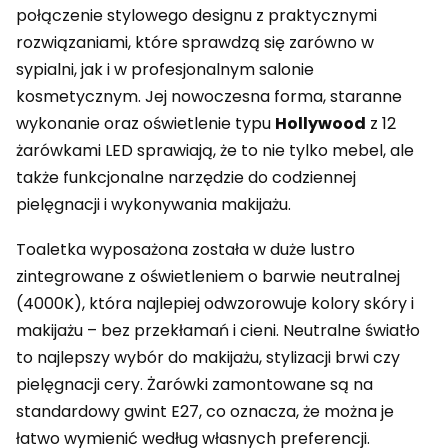
połączenie stylowego designu z praktycznymi
rozwiązaniami, które sprawdzą się zarówno w
sypialni, jak i w profesjonalnym salonie
kosmetycznym. Jej nowoczesna forma, staranne
wykonanie oraz oświetlenie typu
Hollywood
z 12
żarówkami LED sprawiają, że to nie tylko mebel, ale
także funkcjonalne narzędzie do codziennej
pielęgnacji i wykonywania makijażu.
Toaletka wyposażona została w duże lustro
zintegrowane z oświetleniem o barwie neutralnej
(4000K), która najlepiej odwzorowuje kolory skóry i
makijażu – bez przekłamań i cieni. Neutralne światło
to najlepszy wybór do makijażu, stylizacji brwi czy
pielęgnacji cery. Żarówki zamontowane są na
standardowy gwint E27, co oznacza, że można je
łatwo wymienić według własnych preferencji.