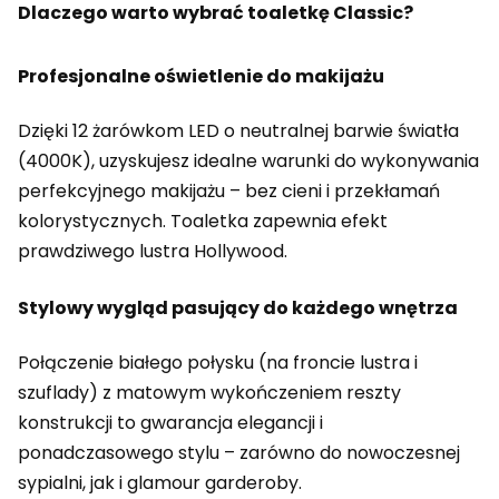
Dlaczego warto wybrać toaletkę Classic?
Profesjonalne oświetlenie do makijażu
Dzięki 12 żarówkom LED o neutralnej barwie światła
(4000K), uzyskujesz idealne warunki do wykonywania
perfekcyjnego makijażu – bez cieni i przekłamań
kolorystycznych. Toaletka zapewnia efekt
prawdziwego lustra Hollywood.
Stylowy wygląd pasujący do każdego wnętrza
Połączenie białego połysku (na froncie lustra i
szuflady) z matowym wykończeniem reszty
konstrukcji to gwarancja elegancji i
ponadczasowego stylu – zarówno do nowoczesnej
sypialni, jak i glamour garderoby.