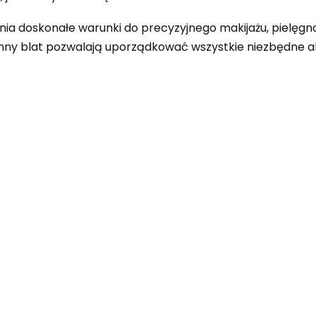
a doskonałe warunki do precyzyjnego makijażu, pielęgnacj
nny blat pozwalają uporządkować wszystkie niezbędne ak