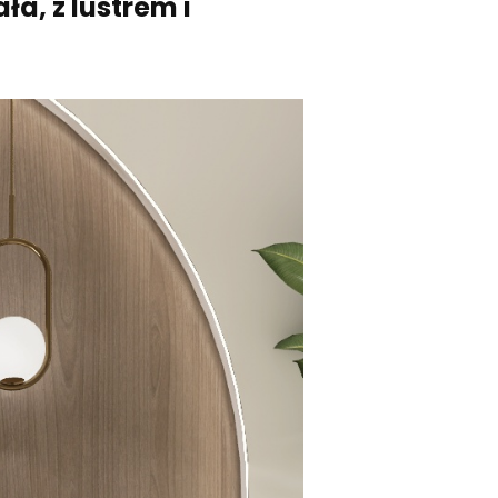
ała, z lustrem i