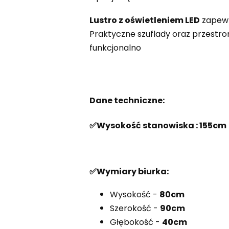
Lustro z oświetleniem LED
zapewni
Praktyczne szuflady oraz przestro
funkcjonalno
Dane techniczne:
✅Wysokość stanowiska : 155cm
✅Wymiary biurka:
Wysokość -
80cm
Szerokość -
90cm
Głębokość -
40cm