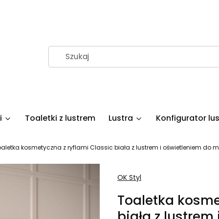
i
Toaletki z lustrem
Lustra
Konfigurator lus
aletka kosmetyczna z ryflami Classic biała z lustrem i oświetleniem do ma
OK Styl
Toaletka kosme
biała z lustrem