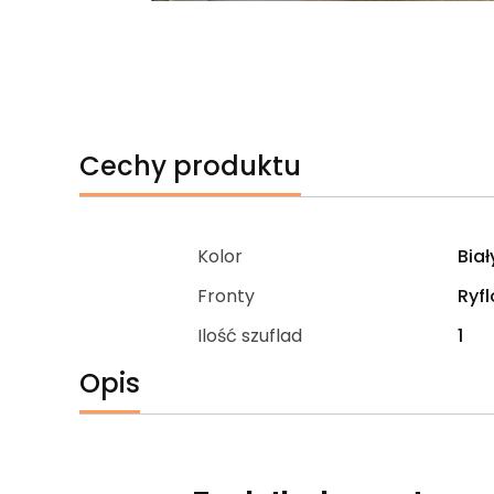
Cechy produktu
Kolor
Biał
Fronty
Ryf
Ilość szuflad
1
Opis