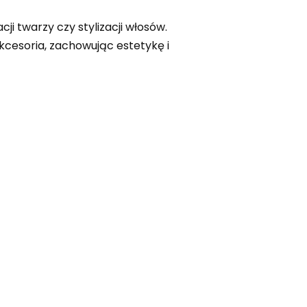
i twarzy czy stylizacji włosów.
cesoria, zachowując estetykę i