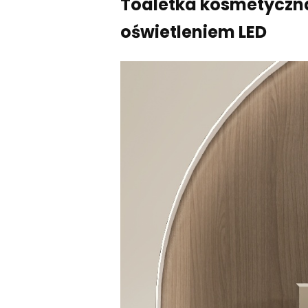
Toaletka kosmetyczna 
oświetleniem LED