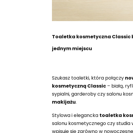
Toaletka kosmetyczna Classic bi
jednym miejscu
Szukasz toaletki, która połączy
no
kosmetyczną Classic
– białą, ry
sypialni, garderoby czy salonu ko
makijażu
.
Stylowa i elegancka
toaletka kos
salonu kosmetycznego czy studia 
wpisuje się zarówno w nowoczesne, 