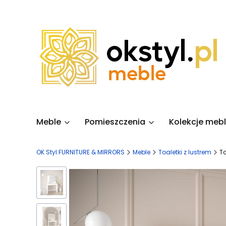
Meble
Pomieszczenia
Kolekcje mebl
OK Styl FURNITURE & MIRRORS
Meble
Toaletki z lustrem
To