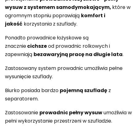
wysuw z systemem samodymokającym,
które w
ogromnym stopniu poprawiają
komfort i
jakość
korzystania z szuflady.
Ponadto prowadnice łożyskowe są
znacznie
cichsze
od prowadnic rolkowych i
zapewniają
bezawaryjną pracę na długie lata
.
Zastosowany system prowadnic umożliwia pełne
wysunięcie szuflady.
Biurko posiada bardzo
pojemną szufladę
z
separatorem.
Zastosowanie
prowadnic pełny wysuw
umożliwia w
pełni wykorzystanie przestrzeni w szufladzie.