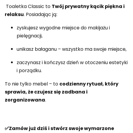
Toaletka Classic to
Twój prywatny kącik piękna i
relaksu
. Posiadając ją:
zyskujesz wygodne miejsce do makijażu i
pielęgnacji,
unikasz bałaganu – wszystko ma swoje miejsce,
zaczynasz i kończysz dzień w otoczeniu estetyki
i porządku.
To nie tylko mebel – to
codzienny rytuał, który
sprawia, że czujesz się zadbana i
zorganizowana
.
✅Zamów już dziś i stwórz swoje wymarzone