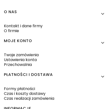
Linki w stopce
O NAS
Kontakt i dane firmy
O firmie
MOJE KONTO
Twoje zamówienia
Ustawienia konta
Przechowalnia
PŁATNOŚCI I DOSTAWA
Formy płatności
Czas i koszty dostawy
Czas realizacji zamówienia
INFORMACJE