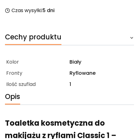
Czas wysyłki:
5 dni
Cechy produktu
Kolor
Biały
Fronty
Ryflowane
Ilość szuflad
1
Opis
Toaletka kosmetyczna do
makijażu z ryflami Classic
1
–