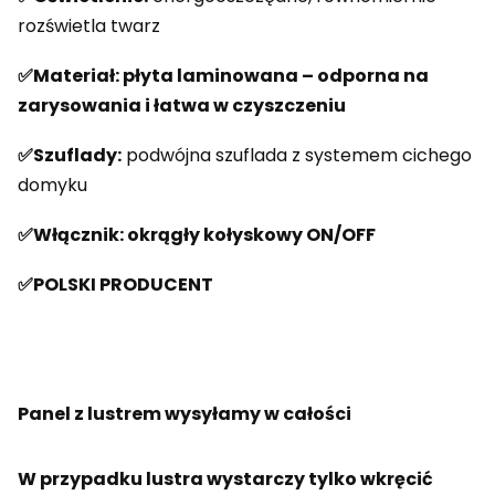
rozświetla twarz
✅
Materiał:
płyta laminowana – odporna na
zarysowania i łatwa w czyszczeniu
✅Szuflady:
podwójna szuflada z systemem cichego
domyku
✅Włącznik: okrągły kołyskowy ON/OFF
✅POLSKI PRODUCENT
Panel z lustrem wysyłamy w całości
W przypadku lustra wystarczy tylko wkręcić