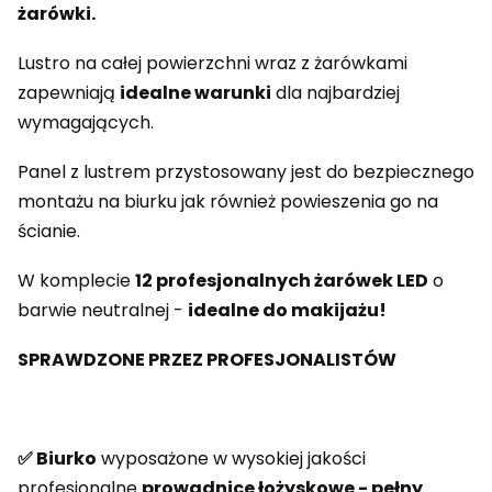
żarówki.
Lustro na całej powierzchni wraz z żarówkami
zapewniają
idealne warunki
dla najbardziej
wymagających.
Panel z lustrem przystosowany jest do bezpiecznego
montażu na biurku jak również powieszenia go na
ścianie.
W komplecie
12 profesjonalnych żarówek LED
o
barwie neutralnej -
idealne do makijażu!
SPRAWDZONE PRZEZ PROFESJONALISTÓW
✅ Biurko
wyposażone w wysokiej jakości
profesjonalne
prowadnice łożyskowe - pełny