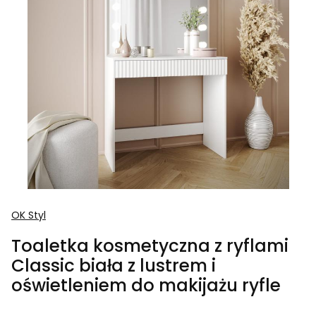
OK Styl
Toaletka kosmetyczna z ryflami
Classic biała z lustrem i
oświetleniem do makijażu ryfle