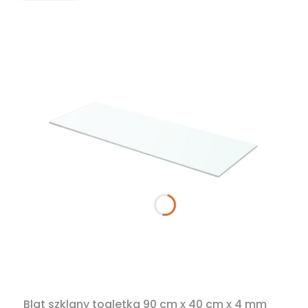
Blat szklany toaletka 90 cm x 40 cm x 4 mm