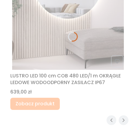
LUSTRO LED 100 cm COB 480 LED/1 m OKRĄGŁE
LEDOWE WODOODPORNY ZASILACZ IP67
Cena
639,00 zł
Zobacz produkt