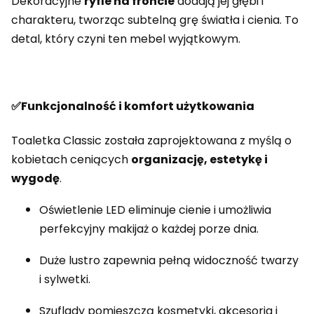
Dekoracyjne
ryfle na froncie
dodają jej głębi i
charakteru, tworząc subtelną grę światła i cienia. To
detal, który czyni ten mebel wyjątkowym.
✅Funkcjonalność i komfort użytkowania
Toaletka Classic została zaprojektowana z myślą o
kobietach ceniących
organizację, estetykę i
wygodę
.
Oświetlenie LED eliminuje cienie i umożliwia
perfekcyjny makijaż o każdej porze dnia.
Duże lustro zapewnia pełną widoczność twarzy
i sylwetki.
Szuflady pomieszczą kosmetyki, akcesoria i