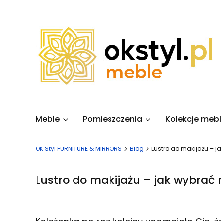
Meble
Pomieszczenia
Kolekcje mebl
OK Styl FURNITURE & MIRRORS
Blog
Lustro do makijażu – j
Lustro do makijażu – jak wybrać 