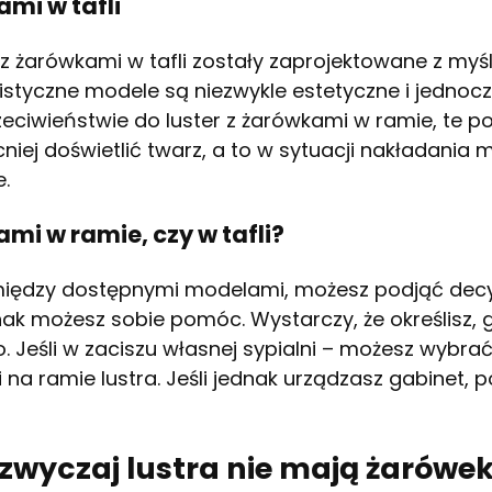
ami w tafli
 z żarówkami w tafli zostały zaprojektowane z m
istyczne modele są niezwykle estetyczne i jednocz
zeciwieństwie do luster z żarówkami w ramie, te po
ej doświetlić twarz, a to w sytuacji nakładania 
.
ami w ramie, czy w tafli?
iędzy dostępnymi modelami, możesz podjąć decyzj
nak możesz sobie pomóc. Wystarczy, że określisz, 
. Jeśli w zaciszu własnej sypialni – możesz wybr
na ramie lustra. Jeśli jednak urządzasz gabinet, 
zwyczaj lustra nie mają żarówe