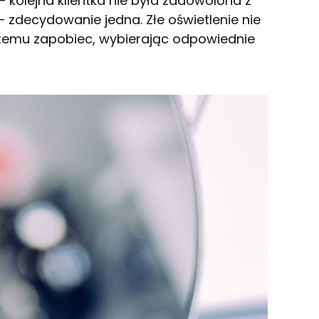
 kolejna klientka nie była zadowolona z
 zdecydowanie jedna. Złe oświetlenie nie
z temu zapobiec, wybierając odpowiednie