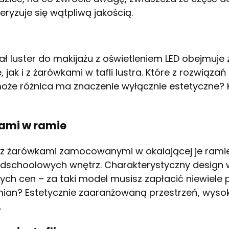
ryzuje się wątpliwą jakością.
 luster do makijażu z oświetleniem LED obejmuje 
jak i z żarówkami w tafli lustra. Które z rozwiązań
może różnica ma znaczenie wyłącznie estetyczne? 
kami w ramie
 z żarówkami zamocowanymi w okalającej je ramie
oldschoolowych wnętrz. Charakterystyczny desig
ych cen – za taki model musisz zapłacić niewiele 
ian? Estetycznie zaaranżowaną przestrzeń, wysok
.