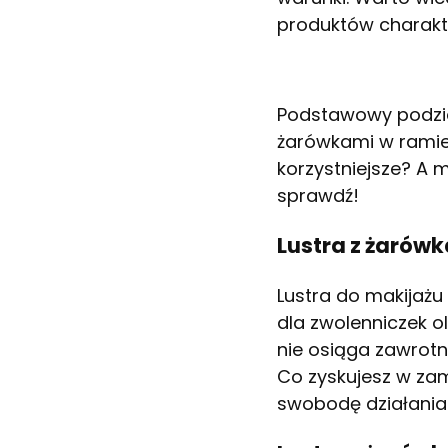
produktów charakte
Podstawowy podział
żarówkami w ramie, 
korzystniejsze? A 
sprawdź!
Lustra z żarów
Lustra do makijażu
dla zwolenniczek 
nie osiąga zawrotn
Co zyskujesz w zam
swobodę działania