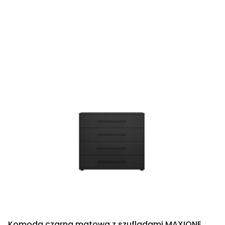
Komoda czarna matowa z szufladami MAXIONE