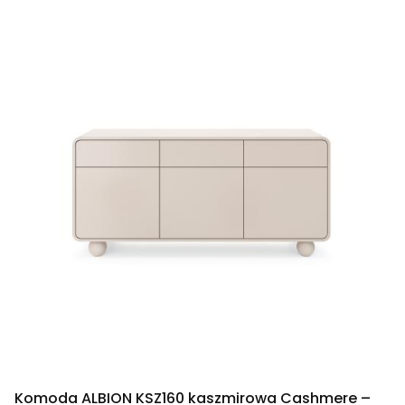
Komoda ALBION KSZ160 kaszmirowa Cashmere –