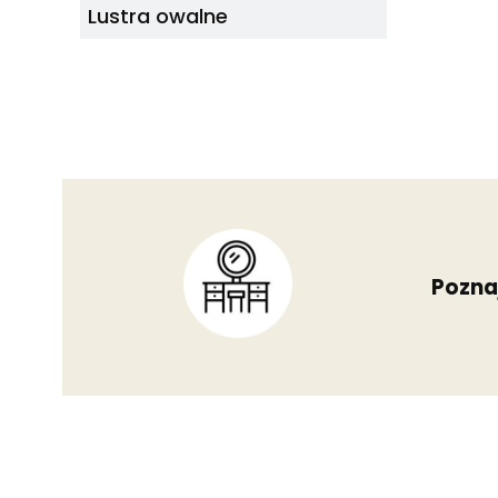
Lustra owalne
Poznaj