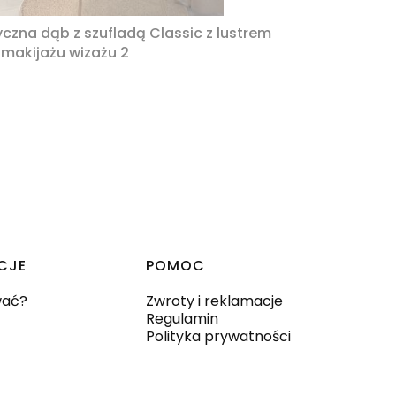
zna dąb z szufladą Classic z lustrem
 makijażu wizażu 2
CJE
POMOC
wać?
Zwroty i reklamacje
Regulamin
Polityka prywatności