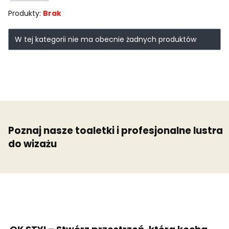
Produkty:
Brak
Lista produktów
W tej kategorii nie ma obecnie żadnych produktów
Poznaj nasze toaletki i profesjonalne lustra
do wizażu