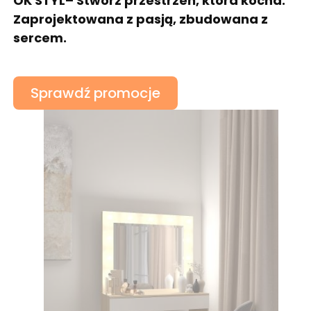
OK STYL– Stwórz przestrzeń, która kocha.
Zaprojektowana z pasją, zbudowana z
sercem.
Sprawdź promocje