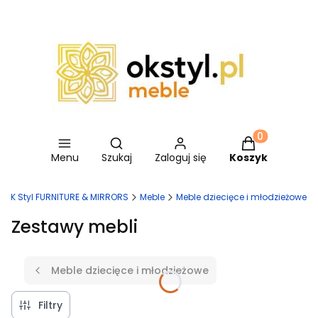
Otwórz wyszukiwarkę
Produkty w ko
Menu
Szukaj
Zaloguj się
Koszyk
OK Styl FURNITURE & MIRRORS
Meble
Meble dziecięce i młodzieżowe
Zestawy mebli
Meble dziecięce i młodzieżowe
Filtry