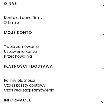
Linki w stopce
O NAS
Kontakt i dane firmy
O firmie
MOJE KONTO
Twoje zamówienia
Ustawienia konta
Przechowalnia
PŁATNOŚCI I DOSTAWA
Formy płatności
Czas i koszty dostawy
Czas realizacji zamówienia
INFORMACJE