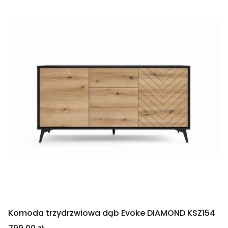
Komoda trzydrzwiowa dąb Evoke DIAMOND KSZ154
Cena