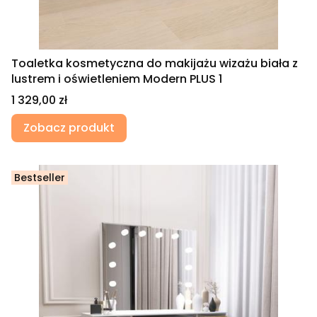
Toaletka kosmetyczna do makijażu wizażu biała z
lustrem i oświetleniem Modern PLUS 1
Cena
1 329,00 zł
Zobacz produkt
Bestseller