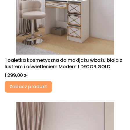
Toaletka kosmetyczna do makijażu wizażu biała z
lustrem i oświetleniem Modern 1 DECOR GOLD
Cena
1 299,00 zł
Zobacz produkt