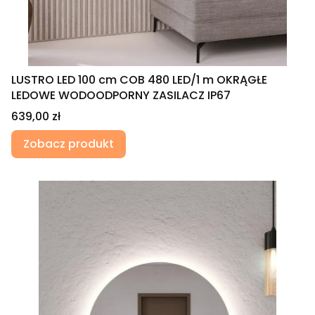
LUSTRO LED 100 cm COB 480 LED/1 m OKRĄGŁE
LEDOWE WODOODPORNY ZASILACZ IP67
Cena
639,00 zł
Zobacz produkt