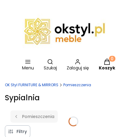
Otwórz wyszukiwarkę
Produkty w ko
Menu
Szukaj
Zaloguj się
Koszyk
OK Styl FURNITURE & MIRRORS
Pomieszczenia
Sypialnia
Pomieszczenia
Filtry