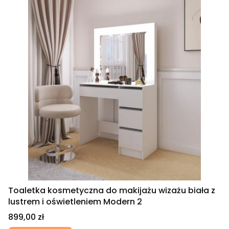
Toaletka kosmetyczna do makijażu wizażu biała z
lustrem i oświetleniem Modern 2
Cena
899,00 zł