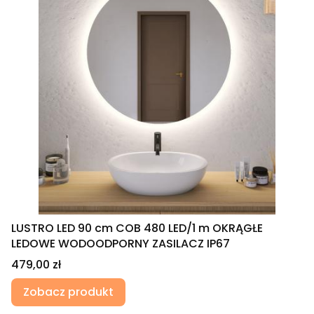
LUSTRO LED 90 cm COB 480 LED/1 m OKRĄGŁE
LEDOWE WODOODPORNY ZASILACZ IP67
Cena
479,00 zł
Zobacz produkt