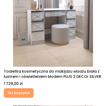
Toaletka kosmetyczna do makijażu wizażu biała z
lustrem i oświetleniem Modern PLUS 2 DECOr SILVER
Cena
1 729,00 zł
Do koszyka