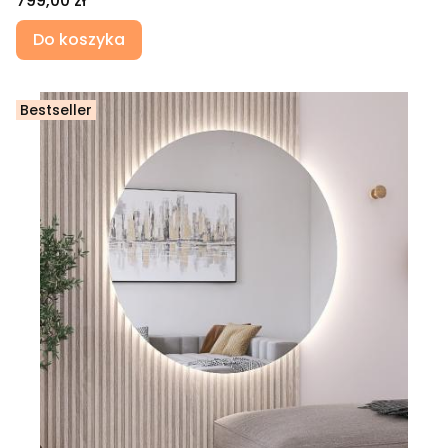
799,00 zł
Do koszyka
Bestseller