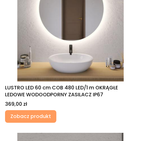
LUSTRO LED 60 cm COB 480 LED/1 m OKRĄGŁE
LEDOWE WODOODPORNY ZASILACZ IP67
Cena
369,00 zł
Zobacz produkt