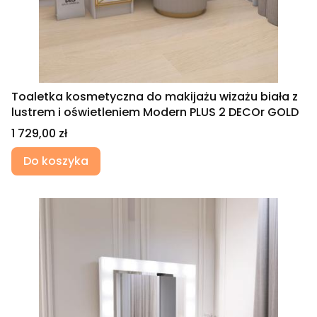
Toaletka kosmetyczna do makijażu wizażu biała z
lustrem i oświetleniem Modern PLUS 2 DECOr GOLD
Cena
1 729,00 zł
Do koszyka