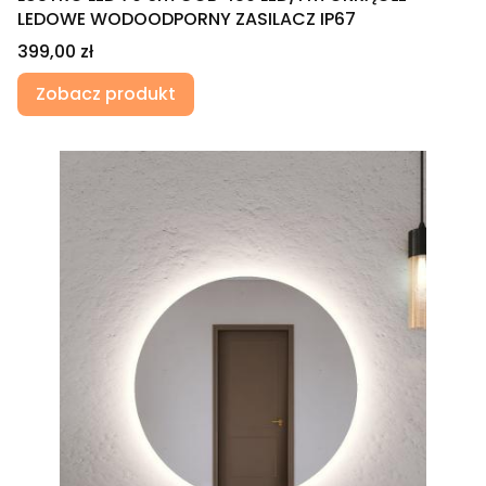
LEDOWE WODOODPORNY ZASILACZ IP67
Cena
399,00 zł
Zobacz produkt