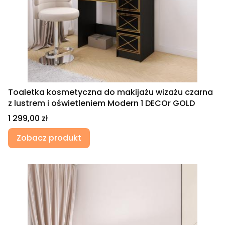
Toaletka kosmetyczna do makijażu wizażu czarna
z lustrem i oświetleniem Modern 1 DECOr GOLD
Cena
1 299,00 zł
Zobacz produkt