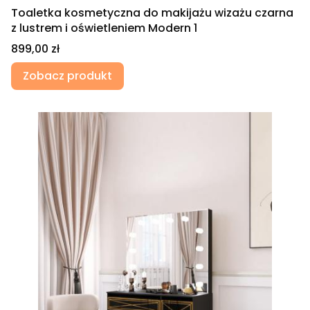
Toaletka kosmetyczna do makijażu wizażu czarna
z lustrem i oświetleniem Modern 1
Cena
899,00 zł
Zobacz produkt