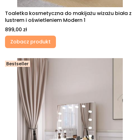
Toaletka kosmetyczna do makijażu wizażu biała z
lustrem i oświetleniem Modern 1
Cena
899,00 zł
Zobacz produkt
Bestseller