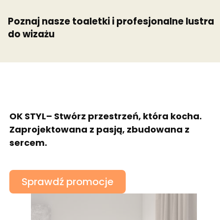
Poznaj nasze toaletki i profesjonalne lustra
do wizażu
OK STYL– Stwórz przestrzeń, która kocha.
Zaprojektowana z pasją, zbudowana z
sercem.
Sprawdź promocje