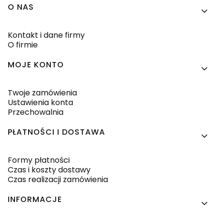
Linki w stopce
O NAS
Kontakt i dane firmy
O firmie
MOJE KONTO
Twoje zamówienia
Ustawienia konta
Przechowalnia
PŁATNOŚCI I DOSTAWA
Formy płatności
Czas i koszty dostawy
Czas realizacji zamówienia
INFORMACJE