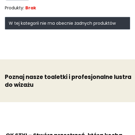
Produkty:
Brak
Lista produktów
W tej kategorii nie ma obecnie żadnych produktów
Poznaj nasze toaletki i profesjonalne lustra
do wizażu