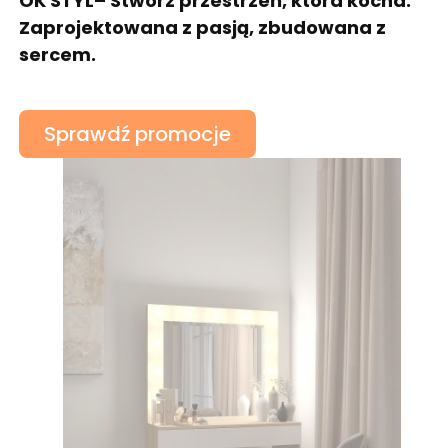
OK STYL– Stwórz przestrzeń, która kocha.
Zaprojektowana z pasją, zbudowana z
sercem.
Sprawdź promocje