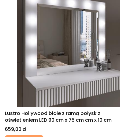
Lustro Hollywood białe z ramą połysk z
oświetleniem LED 90 cm x 75 cm cm x 10 cm
Cena
659,00 zł