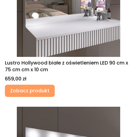
Lustro Hollywood białe z oświetleniem LED 90 cm x
75 cm cm x 10 cm
Cena
659,00 zł
Zobacz produkt