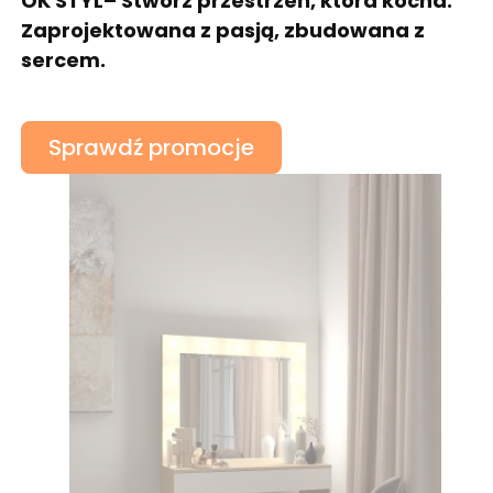
OK STYL– Stwórz przestrzeń, która kocha.
Zaprojektowana z pasją, zbudowana z
sercem.
Sprawdź promocje