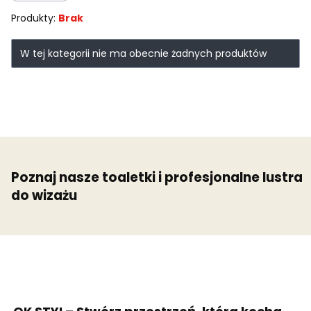
Produkty:
Brak
Lista produktów
W tej kategorii nie ma obecnie żadnych produktów
Poznaj nasze toaletki i profesjonalne lustra
do wizażu