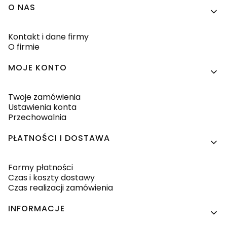
Linki w stopce
O NAS
Kontakt i dane firmy
O firmie
MOJE KONTO
Twoje zamówienia
Ustawienia konta
Przechowalnia
PŁATNOŚCI I DOSTAWA
Formy płatności
Czas i koszty dostawy
Czas realizacji zamówienia
INFORMACJE