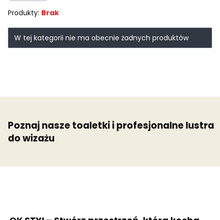
Produkty:
Brak
Lista produktów
W tej kategorii nie ma obecnie żadnych produktów
Poznaj nasze toaletki i profesjonalne lustra
do wizażu