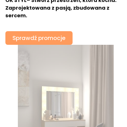
OK STYL– Stwórz przestrzeń, która kocha.
Zaprojektowana z pasją, zbudowana z
sercem.
Sprawdź promocje