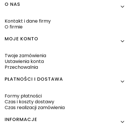
Linki w stopce
O NAS
Kontakt i dane firmy
O firmie
MOJE KONTO
Twoje zamówienia
Ustawienia konta
Przechowalnia
PŁATNOŚCI I DOSTAWA
Formy płatności
Czas i koszty dostawy
Czas realizacji zamówienia
INFORMACJE