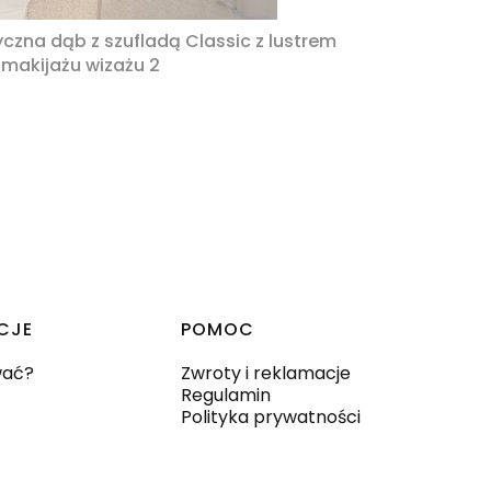
zna dąb z szufladą Classic z lustrem
 makijażu wizażu 2
CJE
POMOC
wać?
Zwroty i reklamacje
Regulamin
Polityka prywatności