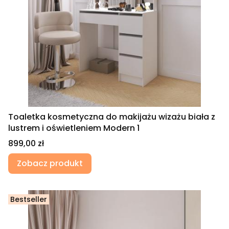
Toaletka kosmetyczna do makijażu wizażu biała z
lustrem i oświetleniem Modern 1
Cena
899,00 zł
Zobacz produkt
Bestseller