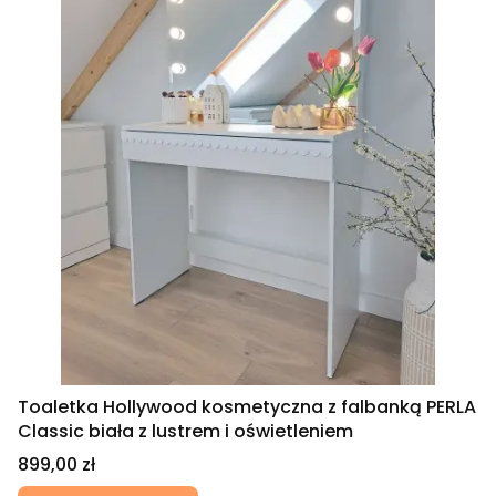
Toaletka Hollywood kosmetyczna z falbanką PERLA
Classic biała z lustrem i oświetleniem
Cena
899,00 zł