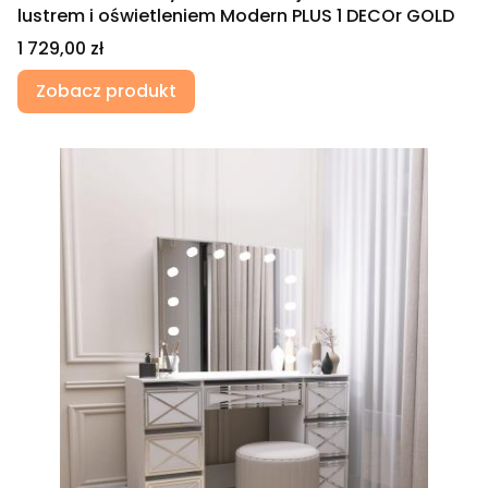
lustrem i oświetleniem Modern PLUS 1 DECOr GOLD
Cena
1 729,00 zł
Zobacz produkt