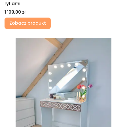
ryflami
Cena
1 199,00 zł
Zobacz produkt