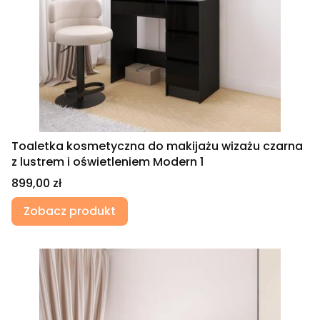
Toaletka kosmetyczna do makijażu wizażu czarna
z lustrem i oświetleniem Modern 1
Cena
899,00 zł
Zobacz produkt