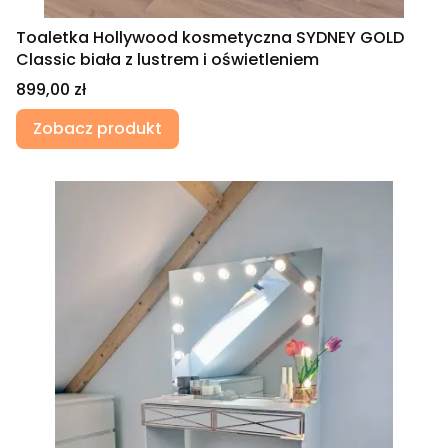
Toaletka Hollywood kosmetyczna SYDNEY GOLD
Classic biała z lustrem i oświetleniem
Cena
899,00 zł
Zobacz produkt