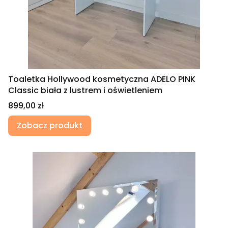
Toaletka Hollywood kosmetyczna ADELO PINK
Classic biała z lustrem i oświetleniem
Cena
899,00 zł
Zobacz produkt