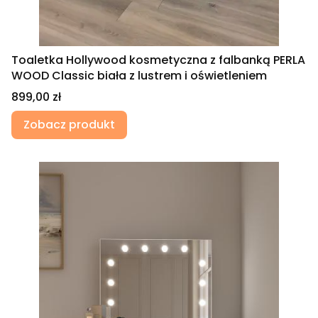
Toaletka Hollywood kosmetyczna z falbanką PERLA
WOOD Classic biała z lustrem i oświetleniem
Cena
899,00 zł
Zobacz produkt