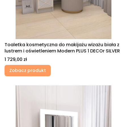
Toaletka kosmetyczna do makijażu wizażu biała z
lustrem i oświetleniem Modern PLUS 1 DECOr SILVER
Cena
1 729,00 zł
Zobacz produkt