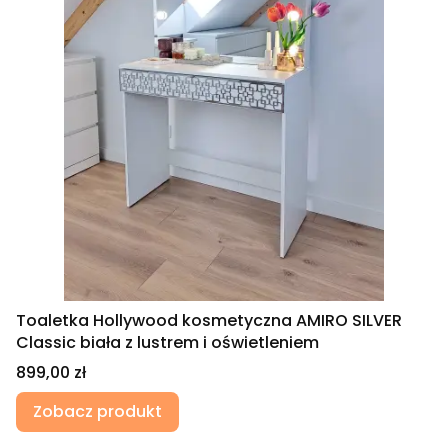
Toaletka Hollywood kosmetyczna AMIRO SILVER
Classic biała z lustrem i oświetleniem
Cena
899,00 zł
Zobacz produkt