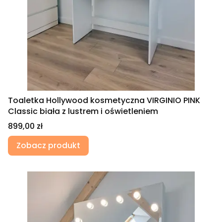
Toaletka Hollywood kosmetyczna VIRGINIO PINK
Classic biała z lustrem i oświetleniem
Cena
899,00 zł
Zobacz produkt