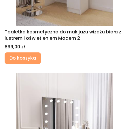
Toaletka kosmetyczna do makijażu wizażu biała z
lustrem i oświetleniem Modern 2
Cena
899,00 zł
Do koszyka