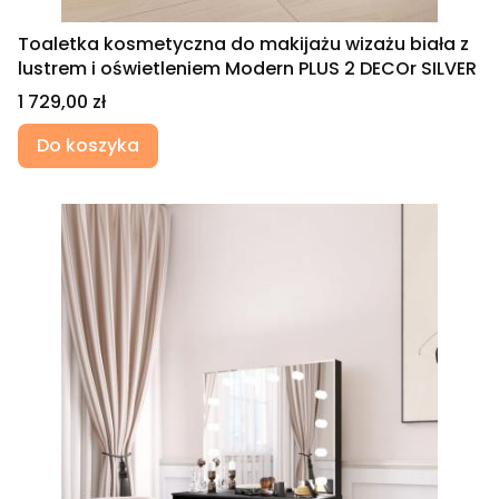
Toaletka kosmetyczna do makijażu wizażu biała z
lustrem i oświetleniem Modern PLUS 2 DECOr SILVER
Cena
1 729,00 zł
Do koszyka