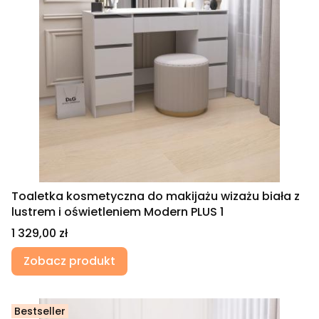
Toaletka kosmetyczna do makijażu wizażu biała z
lustrem i oświetleniem Modern PLUS 1
Cena
1 329,00 zł
Zobacz produkt
Bestseller