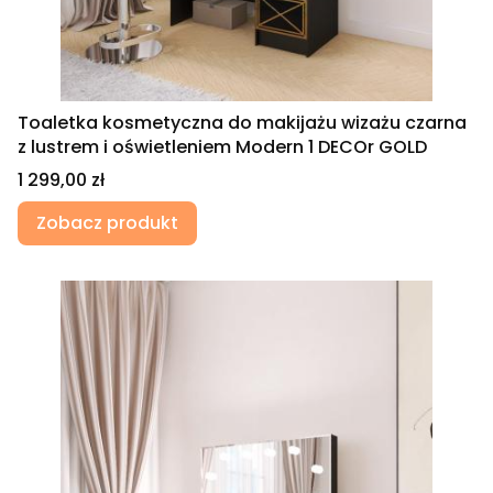
Toaletka kosmetyczna do makijażu wizażu czarna
z lustrem i oświetleniem Modern 1 DECOr GOLD
Cena
1 299,00 zł
Zobacz produkt