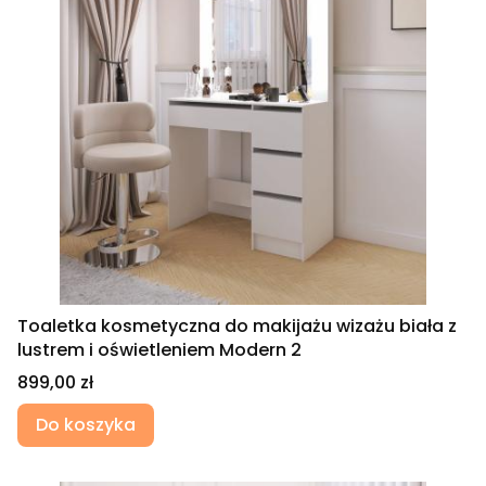
Toaletka kosmetyczna do makijażu wizażu biała z
lustrem i oświetleniem Modern 2
Cena
899,00 zł
Do koszyka