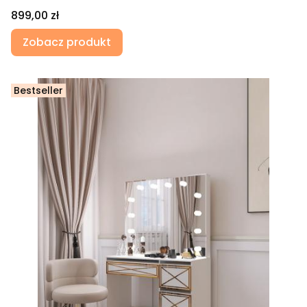
Cena
899,00 zł
Zobacz produkt
Bestseller