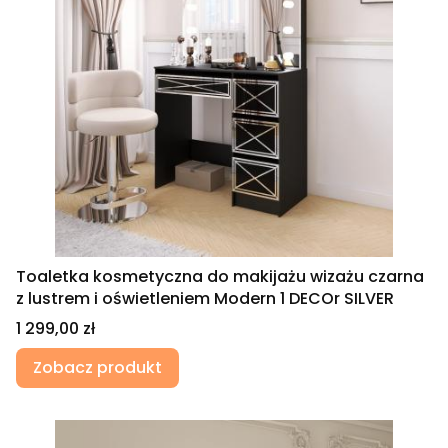
Toaletka kosmetyczna do makijażu wizażu czarna
z lustrem i oświetleniem Modern 1 DECOr SILVER
Cena
1 299,00 zł
Zobacz produkt