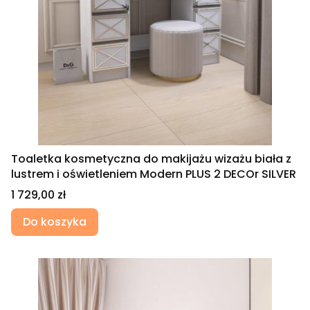
Toaletka kosmetyczna do makijażu wizażu biała z
lustrem i oświetleniem Modern PLUS 2 DECOr SILVER
Cena
1 729,00 zł
Do koszyka