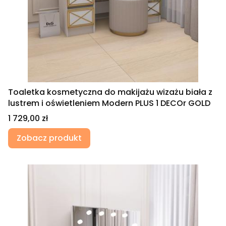
Toaletka kosmetyczna do makijażu wizażu biała z
lustrem i oświetleniem Modern PLUS 1 DECOr GOLD
Cena
1 729,00 zł
Zobacz produkt