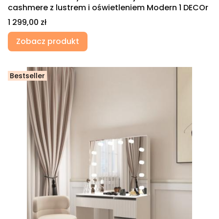
cashmere z lustrem i oświetleniem Modern 1 DECOr
Cena
1 299,00 zł
Zobacz produkt
Bestseller