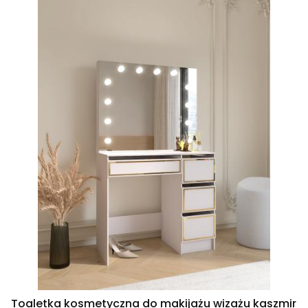
Toaletka kosmetyczna do makijażu wizażu kaszmir