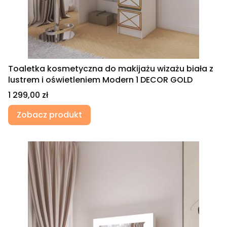
Toaletka kosmetyczna do makijażu wizażu biała z
lustrem i oświetleniem Modern 1 DECOR GOLD
Cena
1 299,00 zł
Zobacz produkt