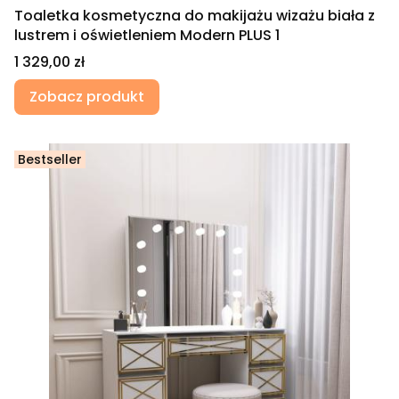
Toaletka kosmetyczna do makijażu wizażu biała z
lustrem i oświetleniem Modern PLUS 1
Cena
1 329,00 zł
Zobacz produkt
Bestseller