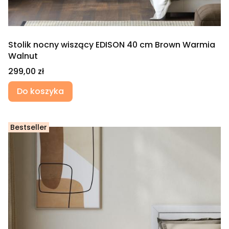
Stolik nocny wiszący EDISON 40 cm Brown Warmia
Walnut
Cena
299,00 zł
Do koszyka
Bestseller