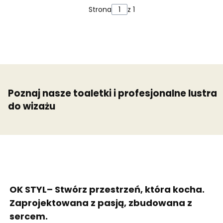
Strona
z 1
Poznaj nasze toaletki i profesjonalne lustra
do wizażu
OK STYL– Stwórz przestrzeń, która kocha.
Zaprojektowana z pasją, zbudowana z
sercem.