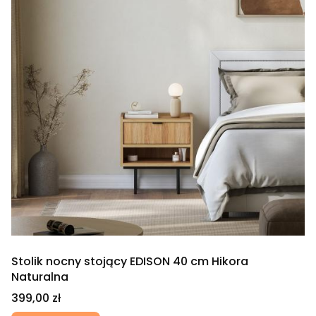
Stolik nocny stojący EDISON 40 cm Hikora
Naturalna
Cena
399,00 zł