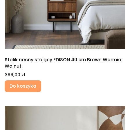
Stolik nocny stojący EDISON 40 cm Brown Warmia
Walnut
Cena
399,00 zł
Do koszyka