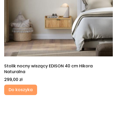
Stolik nocny wiszący EDISON 40 cm Hikora
Naturalna
Cena
299,00 zł
Do koszyka