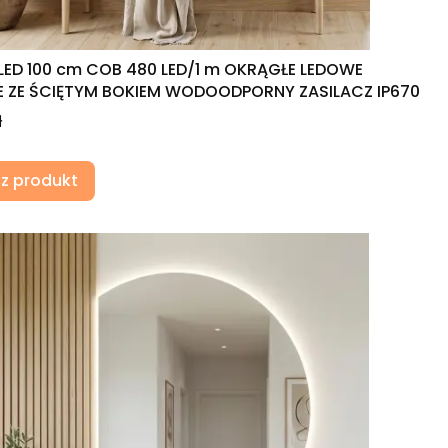
LED 100 cm COB 480 LED/1 m OKRĄGŁE LEDOWE
 ZE ŚCIĘTYM BOKIEM WODOODPORNY ZASILACZ IP670
ł
z produkt