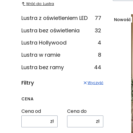
Wróć do: Lustra
Lustra z oświetleniem LED
77
Nowość
Lustra bez oświetlenia
32
Lustra Hollywood
4
Lustra w ramie
8
Lustra bez ramy
44
Filtry
Wyczyść
CENA
Cena od
Cena do
zł
zł