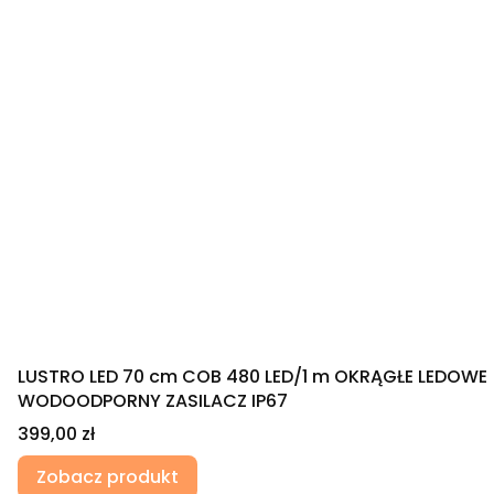
LUSTRO LED 70 cm COB 480 LED/1 m OKRĄGŁE LEDOWE
WODOODPORNY ZASILACZ IP67
Cena
399,00 zł
Zobacz produkt