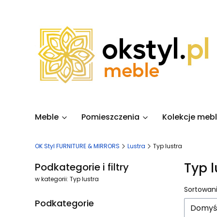
Meble
Pomieszczenia
Kolekcje mebl
OK Styl FURNITURE & MIRRORS
Lustra
Typ lustra
Typ l
Podkategorie i filtry
w kategorii: Typ lustra
Lista
Sortowani
Podkategorie
Domyś