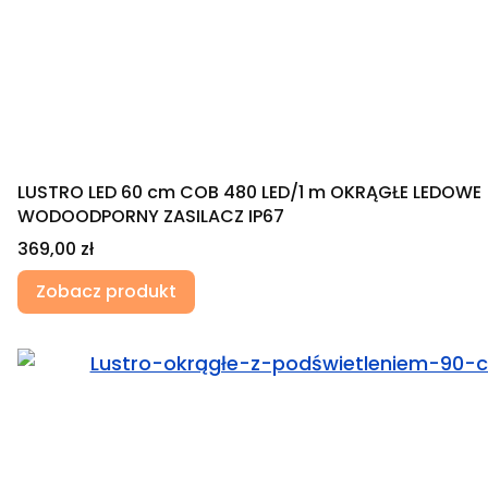
LUSTRO LED 60 cm COB 480 LED/1 m OKRĄGŁE LEDOWE
WODOODPORNY ZASILACZ IP67
Cena
369,00 zł
Zobacz produkt