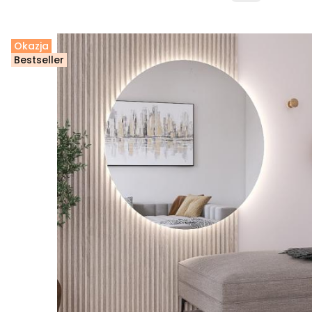
Okazja
Bestseller