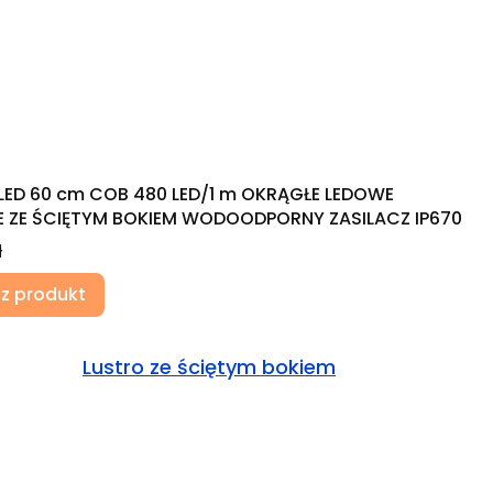
LED 60 cm COB 480 LED/1 m OKRĄGŁE LEDOWE
 ZE ŚCIĘTYM BOKIEM WODOODPORNY ZASILACZ IP670
ł
z produkt