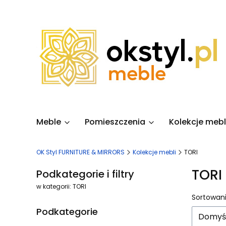
Meble
Pomieszczenia
Kolekcje mebl
OK Styl FURNITURE & MIRRORS
Kolekcje mebli
TORI
TORI
Podkategorie i filtry
w kategorii: TORI
Lista
Sortowani
Podkategorie
Domyś