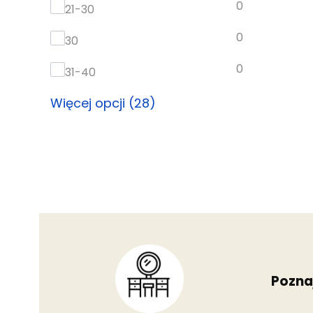
0
21-30
0
30
0
31-40
Więcej opcji (28)
Poznaj