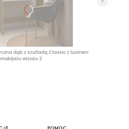
zna dąb z szufladą Classic z lustrem
 makijażu wizażu 2
CJE
POMOC