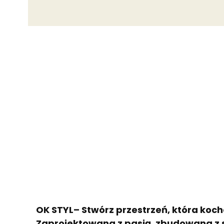
OK STYL– Stwórz przestrzeń, która koch
Zaprojektowana z pasją, zbudowana z 