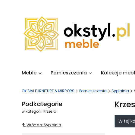
Meble
Pomieszczenia
Kolekcje mebl
OK Styl FURNITURE & MIRRORS
Pomieszczenia
Sypialnia
Krzes
Podkategorie
w kategorii: Krzesła
Lista
W tej k
Wróć do: Sypialnia