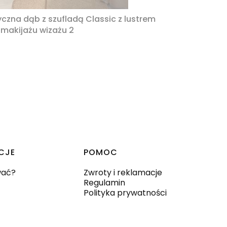
zna dąb z szufladą Classic z lustrem
 makijażu wizażu 2
CJE
POMOC
wać?
Zwroty i reklamacje
Regulamin
Polityka prywatności