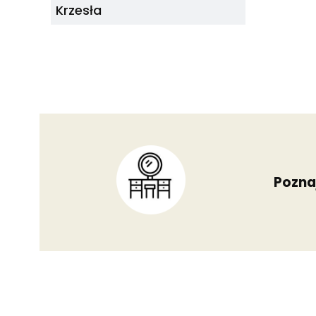
Krzesła
Poznaj