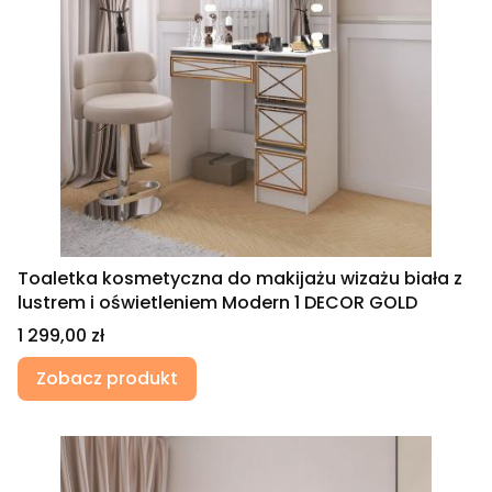
Toaletka kosmetyczna do makijażu wizażu biała z
lustrem i oświetleniem Modern 1 DECOR GOLD
Cena
1 299,00 zł
Zobacz produkt