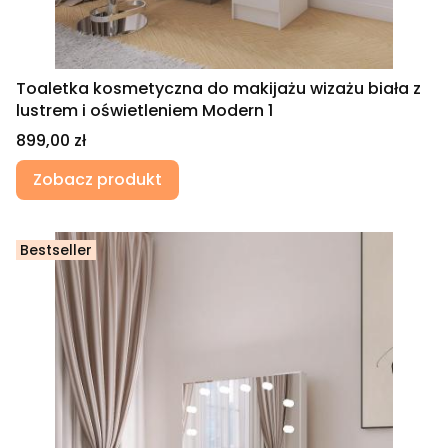
Toaletka kosmetyczna do makijażu wizażu biała z
lustrem i oświetleniem Modern 1
Cena
899,00 zł
Zobacz produkt
Bestseller