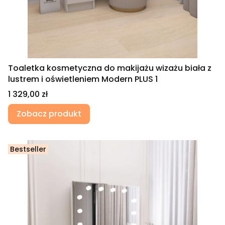
Toaletka kosmetyczna do makijażu wizażu biała z
lustrem i oświetleniem Modern PLUS 1
Cena
1 329,00 zł
Zobacz produkt
Bestseller