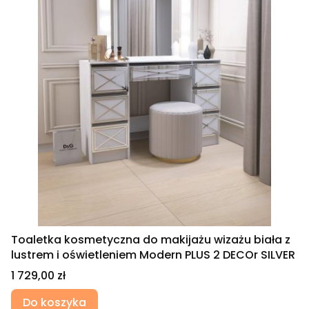
Toaletka kosmetyczna do makijażu wizażu biała z
lustrem i oświetleniem Modern PLUS 2 DECOr SILVER
Cena
1 729,00 zł
Do koszyka