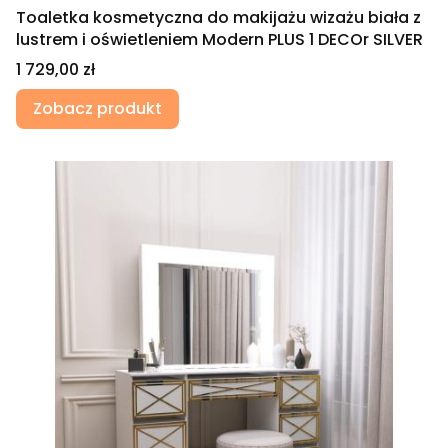
Toaletka kosmetyczna do makijażu wizażu biała z
lustrem i oświetleniem Modern PLUS 1 DECOr SILVER
Cena
1 729,00 zł
Zobacz produkt