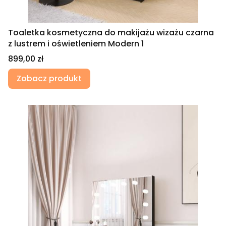
Toaletka kosmetyczna do makijażu wizażu czarna
z lustrem i oświetleniem Modern 1
Cena
899,00 zł
Zobacz produkt