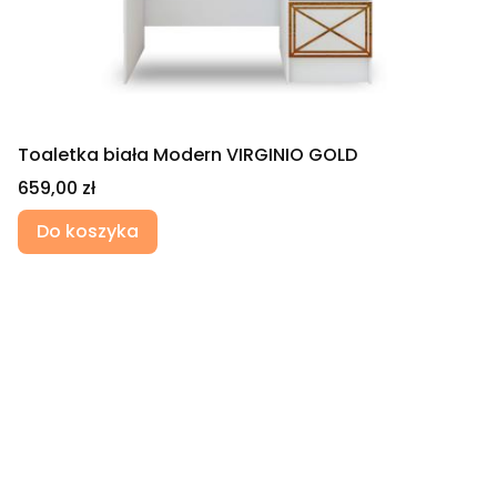
Toaletka biała Modern VIRGINIO GOLD
Cena
659,00 zł
Do koszyka