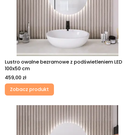
Lustro owalne bezramowe z podświetleniem LED
100x50 cm
Cena
459,00 zł
Zobacz produkt