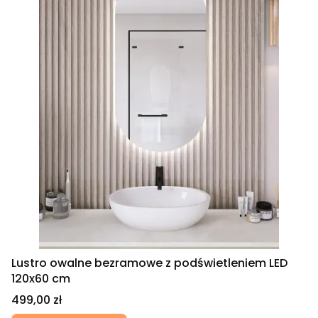
Lustro owalne bezramowe z podświetleniem LED
120x60 cm
Cena
499,00 zł