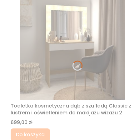
Toaletka kosmetyczna dąb z szufladą Classic z
lustrem i oświetleniem do makijażu wizażu 2
Cena
699,00 zł
Do koszyka