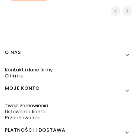
Linki w stopce
O NAS
Kontakt i dane firmy
O firmie
MOJE KONTO
Twoje zamówienia
Ustawienia konta
Przechowalnia
PŁATNOŚCI I DOSTAWA