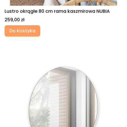
Lustro okrągłe 80 cm rama kaszmirowa NUBIA
Cena
259,00 zł
Do koszyka