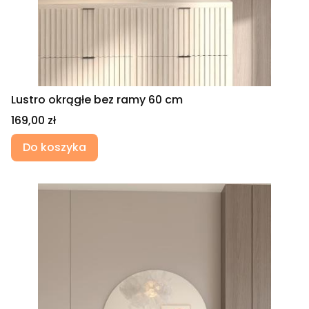
Lustro okrągłe bez ramy 60 cm
Cena
169,00 zł
Do koszyka