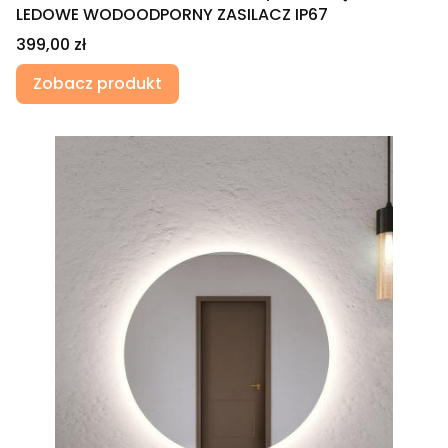
LEDOWE WODOODPORNY ZASILACZ IP67
Cena
399,00 zł
Zobacz produkt