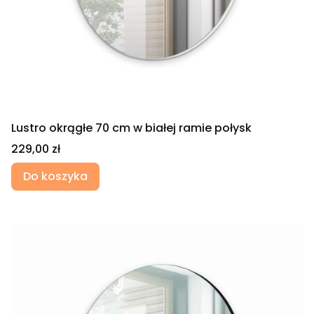
Lustro okrągłe 70 cm w białej ramie połysk
Cena
229,00 zł
Do koszyka