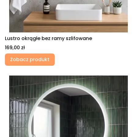
Lustro okrągłe bez ramy szlifowane
Cena
169,00 zł
Zobacz produkt