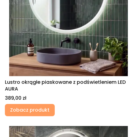
Lustro okrągłe piaskowane z podświetleniem LED
AURA
Cena
389,00 zł
Zobacz produkt