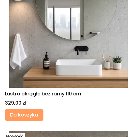
Lustro okrągłe bez ramy 110 cm
Cena
329,00 zł
Do koszyka
Nowość