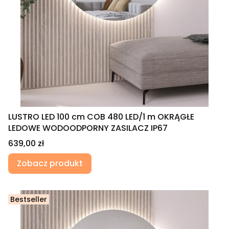
LUSTRO LED 100 cm COB 480 LED/1 m OKRĄGŁE
LEDOWE WODOODPORNY ZASILACZ IP67
Cena
639,00 zł
Zobacz produkt
Bestseller