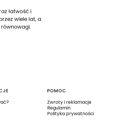
az łatwość i
zez wiele lat, a
o równowagi.
CJE
POMOC
wać?
Zwroty i reklamacje
Regulamin
Polityka prywatności