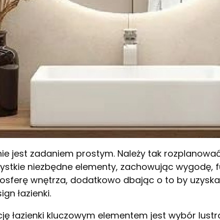
 nie jest zadaniem prostym. Należy tak rozplanowa
zystkie niezbędne elementy, zachowując wygodę, 
osferę wnętrza, dodatkowo dbając o to by uzyska
gn łazienki.
ę łazienki kluczowym elementem jest wybór lustra