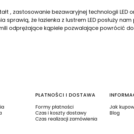
łt , zastosowanie bezawaryjnej technologii LED or
 sprawią, że łazienka z lustrem LED posłuży nam pr
umili odprężające kąpiele pozwalające powrócić d
PŁATNOŚCI I DOSTAWA
INFORMA
ia
Formy płatności
Jak kupo
a
Czas i koszty dostawy
Blog
Czas realizacji zamówienia