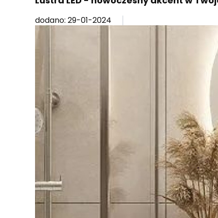
Lustra LED - nowoczesny akcent w Twoj
dodano: 29-01-2024