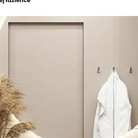
ej łazience