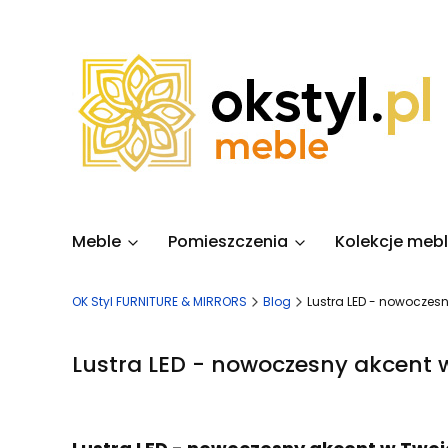
Meble
Pomieszczenia
Kolekcje mebl
OK Styl FURNITURE & MIRRORS
Blog
Lustra LED - nowoczesn
Lustra LED - nowoczesny akcent w