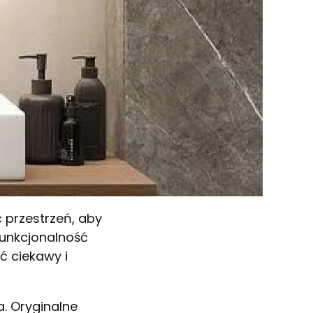
ć przestrzeń, aby
funkcjonalność
ć ciekawy i
. Oryginalne