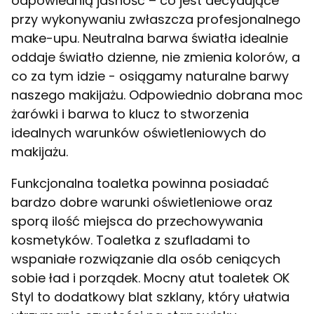
odpowiednią jasność – co jest decydujące
przy wykonywaniu zwłaszcza profesjonalnego
make-upu. Neutralna barwa światła idealnie
oddaje światło dzienne, nie zmienia kolorów, a
co za tym idzie - osiągamy naturalne barwy
naszego makijażu. Odpowiednio dobrana moc
żarówki i barwa to klucz to stworzenia
idealnych warunków oświetleniowych do
makijażu.
Funkcjonalna toaletka powinna posiadać
bardzo dobre warunki oświetleniowe oraz
sporą ilość miejsca do przechowywania
kosmetyków. Toaletka z szufladami to
wspaniałe rozwiązanie dla osób ceniących
sobie ład i porządek. Mocny atut toaletek OK
Styl to dodatkowy blat szklany, który ułatwia