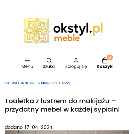
Otwórz wyszukiwarkę
Produkty w ko
Menu
Szukaj
Zaloguj się
Koszyk
OK Styl FURNITURE & MIRRORS
Blog
Toaletka z lustrem do makijażu –
przydatny mebel w każdej sypialni
dodano: 17-04-2024