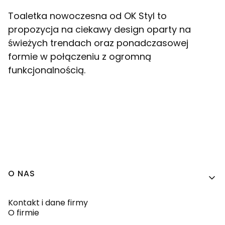
Toaletka nowoczesna od OK Styl to
propozycja na ciekawy design oparty na
świeżych trendach oraz ponadczasowej
formie w połączeniu z ogromną
funkcjonalnością.
Linki w stopce
O NAS
Kontakt i dane firmy
O firmie