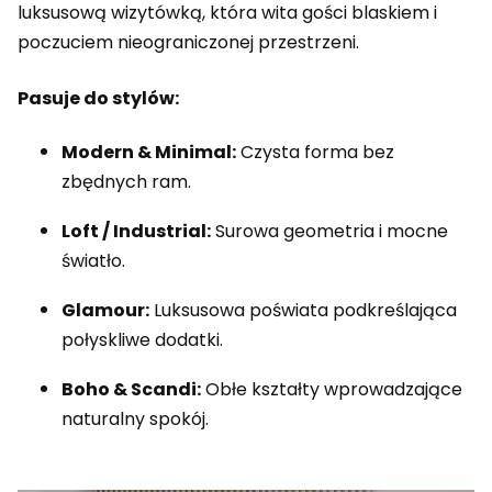
luksusową wizytówką, która wita gości blaskiem i
poczuciem nieograniczonej przestrzeni.
Pasuje do stylów:
Modern & Minimal:
Czysta forma bez
zbędnych ram.
Loft / Industrial:
Surowa geometria i mocne
światło.
Glamour:
Luksusowa poświata podkreślająca
połyskliwe dodatki.
Boho & Scandi:
Obłe kształty wprowadzające
naturalny spokój.