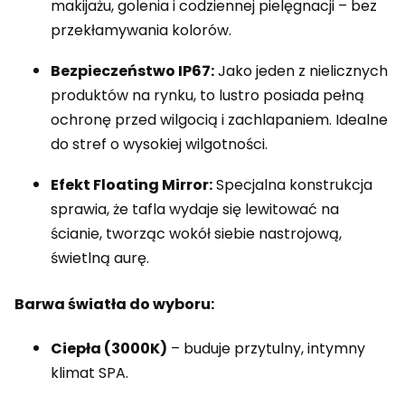
makijażu, golenia i codziennej pielęgnacji – bez
przekłamywania kolorów.
Bezpieczeństwo IP67:
Jako jeden z nielicznych
produktów na rynku, to lustro posiada pełną
ochronę przed wilgocią i zachlapaniem. Idealne
do stref o wysokiej wilgotności.
Efekt Floating Mirror:
Specjalna konstrukcja
sprawia, że tafla wydaje się lewitować na
ścianie, tworząc wokół siebie nastrojową,
świetlną aurę.
Barwa światła do wyboru:
Ciepła (3000K)
– buduje przytulny, intymny
klimat SPA.