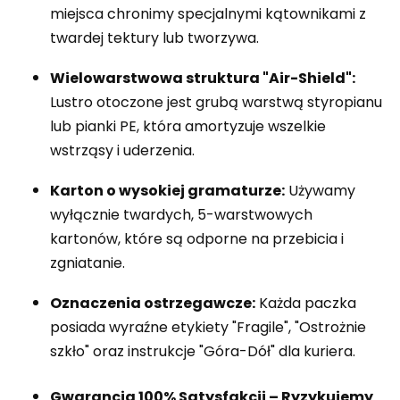
miejsca chronimy specjalnymi kątownikami z
twardej tektury lub tworzywa.
Wielowarstwowa struktura "Air-Shield":
Lustro otoczone jest grubą warstwą styropianu
lub pianki PE, która amortyzuje wszelkie
wstrząsy i uderzenia.
Karton o wysokiej gramaturze:
Używamy
wyłącznie twardych, 5-warstwowych
kartonów, które są odporne na przebicia i
zgniatanie.
Oznaczenia ostrzegawcze:
Każda paczka
posiada wyraźne etykiety "Fragile", "Ostrożnie
szkło" oraz instrukcje "Góra-Dół" dla kuriera.
Gwarancja 100% Satysfakcji – Ryzykujemy