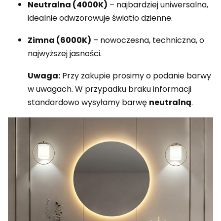
Neutralna (4000K)
– najbardziej uniwersalna,
idealnie odwzorowuje światło dzienne.
Zimna (6000K)
– nowoczesna, techniczna, o
najwyższej jasności.
Uwaga:
Przy zakupie prosimy o podanie barwy
w uwagach. W przypadku braku informacji
standardowo wysyłamy barwę
neutralną
.