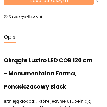
Dodaj do koszyka
Czas wysyłki:
5 dni
Opis
Okrągłe Lustro LED COB 120 cm
- Monumentalna Forma,
Ponadczasowy Blask
Istnieją dodatki, które jedynie uzupełniają