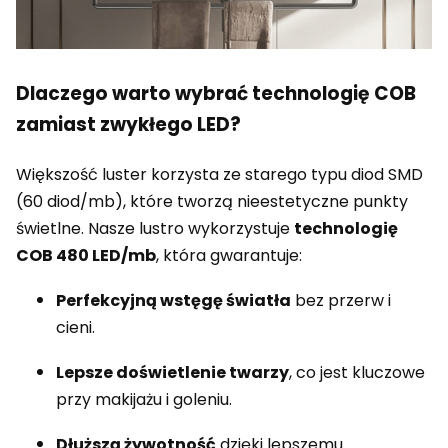
Dlaczego warto wybrać technologię COB
zamiast zwykłego LED?
Większość luster korzysta ze starego typu diod SMD
(60 diod/mb), które tworzą nieestetyczne punkty
świetlne. Nasze lustro wykorzystuje
technologię
COB 480 LED/mb
, która gwarantuje:
Perfekcyjną wstęgę światła
bez przerw i
cieni.
Lepsze doświetlenie twarzy
, co jest kluczowe
przy makijażu i goleniu.
Dłuższą żywotność
dzięki lepszemu