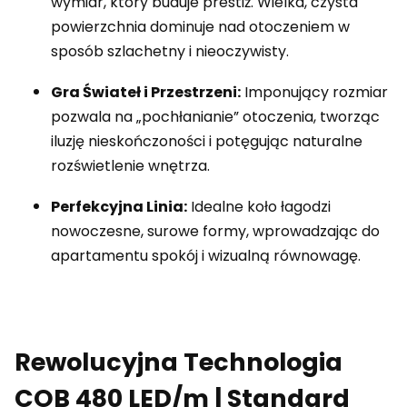
wymiar, który buduje prestiż. Wielka, czysta
powierzchnia dominuje nad otoczeniem w
sposób szlachetny i nieoczywisty.
Gra Świateł i Przestrzeni:
Imponujący rozmiar
pozwala na „pochłanianie” otoczenia, tworząc
iluzję nieskończoności i potęgując naturalne
rozświetlenie wnętrza.
Perfekcyjna Linia:
Idealne koło łagodzi
nowoczesne, surowe formy, wprowadzając do
apartamentu spokój i wizualną równowagę.
Rewolucyjna Technologia
COB 480 LED/m | Standard