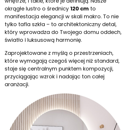
wnętrze, i takie, które je definiują. Nasze
okrągłe lustro o średnicy
120 cm
to
manifestacja elegancji w skali makro. To nie
tylko tafla szkła – to architektoniczny detal,
który wprowadza do Twojego domu oddech,
światło i luksusową harmonię.
Zaprojektowane z myślą o przestrzeniach,
które wymagają czegoś więcej niż standard,
staje się centralnym punktem kompozycji,
przyciągając wzrok i nadając ton całej
aranżacji.