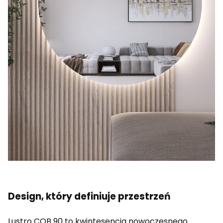
Design, który definiuje przestrzeń
Lustro COB 90 to kwintesencja nowoczesnego