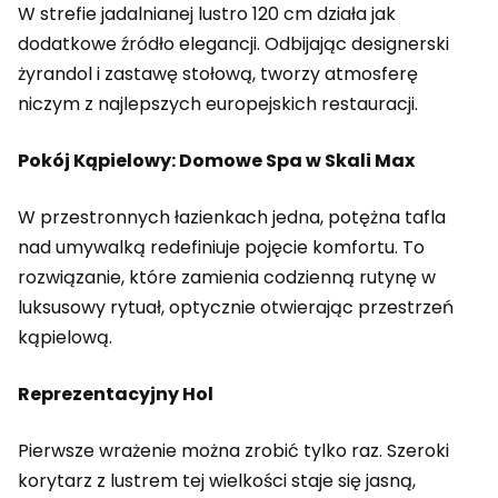
W strefie jadalnianej lustro 120 cm działa jak
dodatkowe źródło elegancji. Odbijając designerski
żyrandol i zastawę stołową, tworzy atmosferę
niczym z najlepszych europejskich restauracji.
Pokój Kąpielowy: Domowe Spa w Skali Max
W przestronnych łazienkach jedna, potężna tafla
nad umywalką redefiniuje pojęcie komfortu. To
rozwiązanie, które zamienia codzienną rutynę w
luksusowy rytuał, optycznie otwierając przestrzeń
kąpielową.
Reprezentacyjny Hol
Pierwsze wrażenie można zrobić tylko raz. Szeroki
korytarz z lustrem tej wielkości staje się jasną,