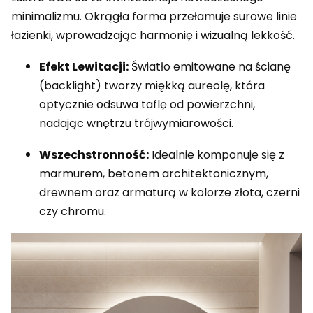
minimalizmu. Okrągła forma przełamuje surowe linie
łazienki, wprowadzając harmonię i wizualną lekkość.
Efekt Lewitacji:
Światło emitowane na ścianę
(backlight) tworzy miękką aureolę, która
optycznie odsuwa taflę od powierzchni,
nadając wnętrzu trójwymiarowości.
Wszechstronność:
Idealnie komponuje się z
marmurem, betonem architektonicznym,
drewnem oraz armaturą w kolorze złota, czerni
czy chromu.