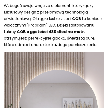
Wzbogać swoje wnętrze o element, który łączy
luksusowy design z przełomową technologią
oświetleniową. Okrągłe lustro z serii
C
OB
to koniec z
widocznymi "kropkami" LED. Dzięki zastosowaniu
taśmy
COB o gęstości 480 diod na metr
,
otrzymujesz perfekcyjnie gładką, świetlistą aurę,
która odmieni charakter każdego pomieszczenia.