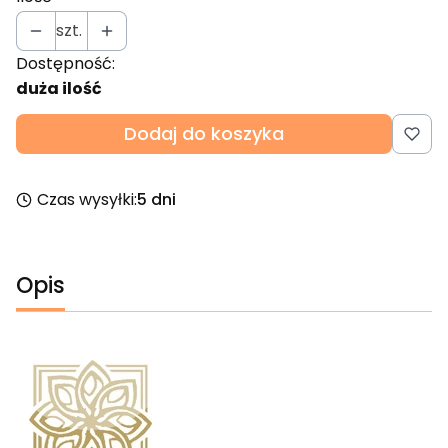
szt.
Dostępność:
duża ilość
Dodaj do koszyka
Czas wysyłki:
5 dni
Opis