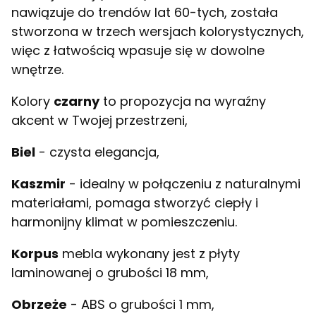
nawiązuje do trendów lat 60-tych, została
stworzona w trzech wersjach kolorystycznych,
więc z łatwością wpasuje się w dowolne
wnętrze.
Kolory
czarny
to propozycja na wyraźny
akcent w Twojej przestrzeni,
Biel
- czysta elegancja,
Kaszmir
- idealny w połączeniu z naturalnymi
materiałami, pomaga stworzyć ciepły i
harmonijny klimat w pomieszczeniu.
Korpus
mebla wykonany jest z płyty
laminowanej o grubości 18 mm,
Obrzeże
- ABS o grubości 1 mm,