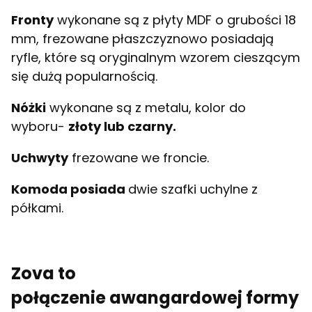
Fronty
wykonane są z płyty MDF o grubości 18
mm, frezowane płaszczyznowo posiadają
ryfle, które są oryginalnym wzorem cieszącym
się dużą popularnością.
Nóżki
wykonane są z metalu, kolor do
wyboru-
złoty lub czarny.
Uchwyty
frezowane we froncie.
Komoda posiada
dwie szafki uchylne z
półkami.
Zova to
połączenie awangardowej formy