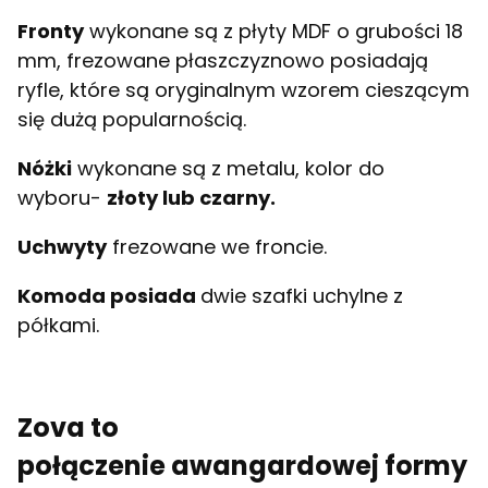
Fronty
wykonane są z płyty MDF o grubości 18
mm, frezowane płaszczyznowo posiadają
ryfle, które są oryginalnym wzorem cieszącym
się dużą popularnością.
Nóżki
wykonane są z metalu, kolor do
wyboru-
złoty lub czarny.
Uchwyty
frezowane we froncie.
Komoda posiada
dwie szafki uchylne z
półkami.
Zova to
połączenie awangardowej formy