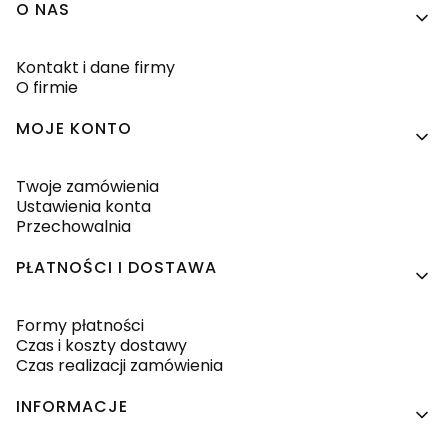
Linki w stopce
O NAS
Kontakt i dane firmy
O firmie
MOJE KONTO
Twoje zamówienia
Ustawienia konta
Przechowalnia
PŁATNOŚCI I DOSTAWA
Formy płatności
Czas i koszty dostawy
Czas realizacji zamówienia
INFORMACJE