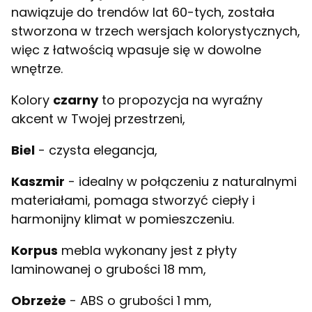
nawiązuje do trendów lat 60-tych, została
stworzona w trzech wersjach kolorystycznych,
więc z łatwością wpasuje się w dowolne
wnętrze.
Kolory
czarny
to propozycja na wyraźny
akcent w Twojej przestrzeni,
Biel
- czysta elegancja,
Kaszmir
- idealny w połączeniu z naturalnymi
materiałami, pomaga stworzyć ciepły i
harmonijny klimat w pomieszczeniu.
Korpus
mebla wykonany jest z płyty
laminowanej o grubości 18 mm,
Obrzeże
- ABS o grubości 1 mm,