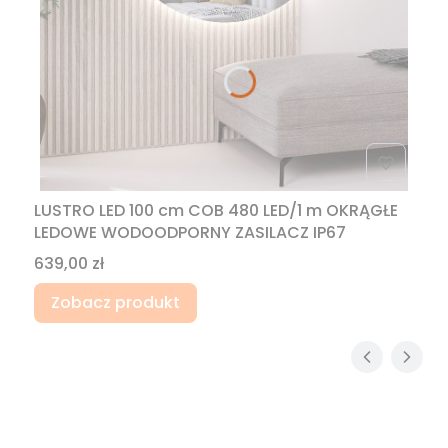
LUSTRO LED 100 cm COB 480 LED/1 m OKRĄGŁE
LEDOWE WODOODPORNY ZASILACZ IP67
Cena
639,00 zł
Zobacz produkt