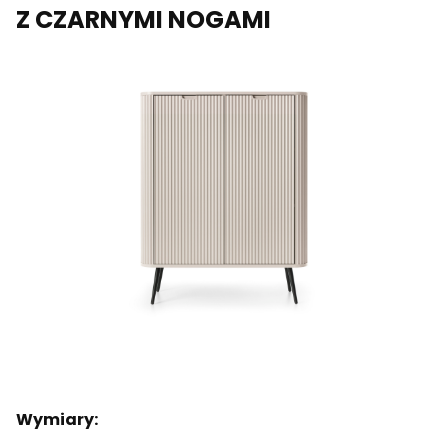
Z CZARNYMI NOGAMI
Wymiary: