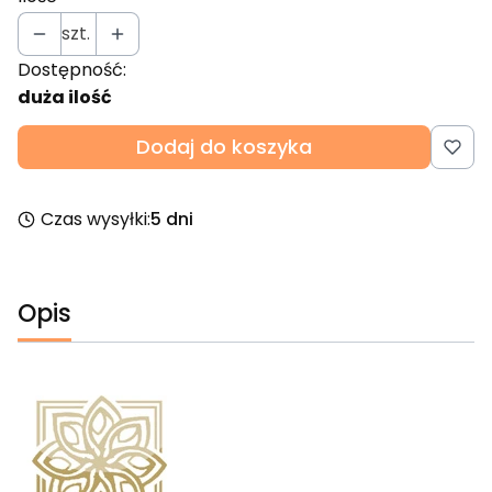
szt.
Dostępność:
duża ilość
Dodaj do koszyka
Czas wysyłki:
5 dni
Opis