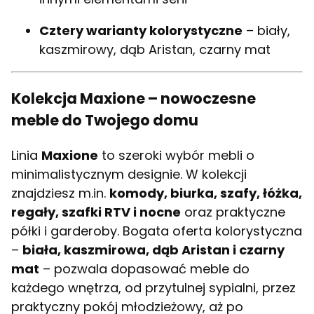
Cztery warianty kolorystyczne
– biały,
kaszmirowy, dąb Aristan, czarny mat
Kolekcja Maxione – nowoczesne
meble do Twojego domu
Linia
Maxione
to szeroki wybór mebli o
minimalistycznym designie. W kolekcji
znajdziesz m.in.
komody, biurka, szafy, łóżka,
regały, szafki RTV i nocne
oraz praktyczne
półki i garderoby. Bogata oferta kolorystyczna
–
biała, kaszmirowa, dąb Aristan i czarny
mat
– pozwala dopasować meble do
każdego wnętrza, od przytulnej sypialni, przez
praktyczny pokój młodzieżowy, aż po