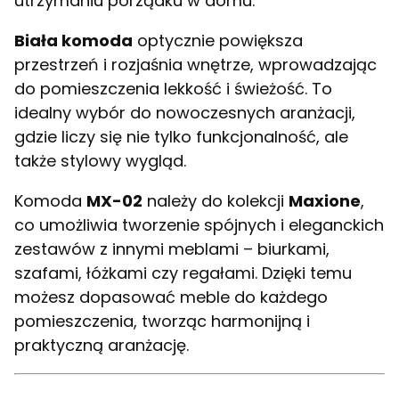
utrzymaniu porządku w domu.
Biała komoda
optycznie powiększa
przestrzeń i rozjaśnia wnętrze, wprowadzając
do pomieszczenia lekkość i świeżość. To
idealny wybór do nowoczesnych aranżacji,
gdzie liczy się nie tylko funkcjonalność, ale
także stylowy wygląd.
Komoda
MX-02
należy do kolekcji
Maxione
,
co umożliwia tworzenie spójnych i eleganckich
zestawów z innymi meblami – biurkami,
szafami, łóżkami czy regałami. Dzięki temu
możesz dopasować meble do każdego
pomieszczenia, tworząc harmonijną i
praktyczną aranżację.