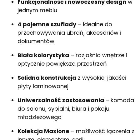
Funkcjonalność i nowoczesny design
w
jednym meblu
4 pojemne szuflady
– idealne do
przechowywania ubrań, akcesoriów i
dokumentów
Biała kolorystyka
– rozjaśnia wnętrze i
optycznie powiększa przestrzeń
Solidna konstrukcja
z wysokiej jakości
płyty laminowanej
Uniwersalność zastosowania
– komoda
do salonu, sypialni, biura i pokoju
młodzieżowego
Kolekcja Maxione
– możliwość łączenia z
innymi elementami serii