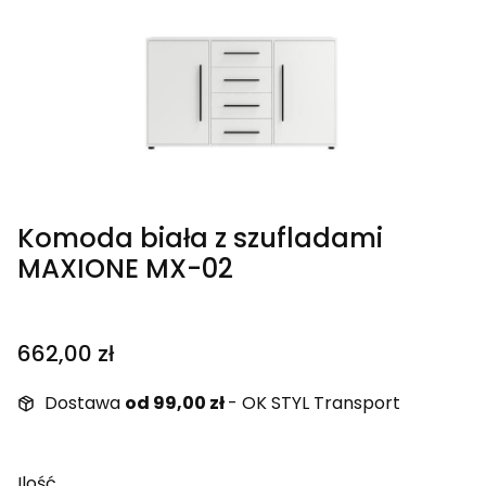
Komoda biała z szufladami
MAXIONE MX-02
Cena
662,00 zł
Dostawa
od 99,00 zł
- OK STYL Transport
Ilość