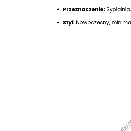
Przeznaczenie:
Sypialnia,
Styl:
Nowoczesny, minimali