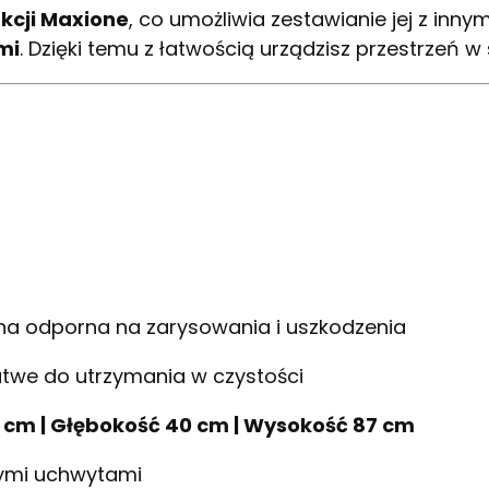
kcji Maxione
, co umożliwia zestawianie jej z inn
mi
. Dzięki temu z łatwością urządzisz przestrzeń w
a odporna na zarysowania i uszkodzenia
twe do utrzymania w czystości
 cm | Głębokość 40 cm | Wysokość 87 cm
nymi uchwytami