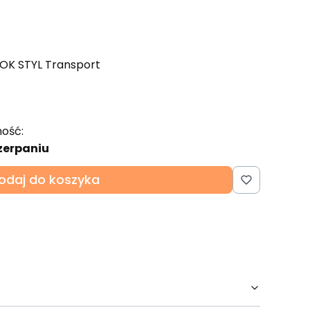
 OK STYL Transport
ość:
zerpaniu
odaj do koszyka