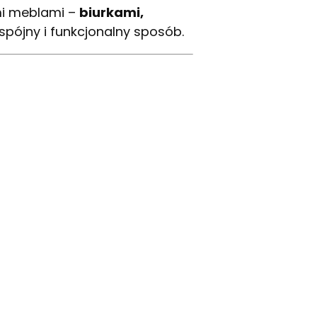
ymi meblami –
biurkami,
 spójny i funkcjonalny sposób.