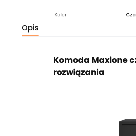
Kolor
Cza
Opis
Komoda Maxione cz
rozwiązania