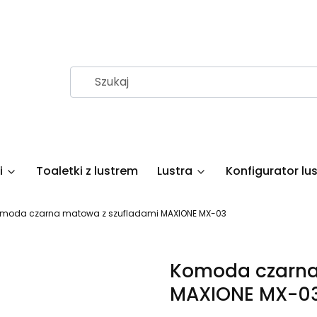
i
Toaletki z lustrem
Lustra
Konfigurator lus
moda czarna matowa z szufladami MAXIONE MX-03
Komoda czarna
MAXIONE MX-0