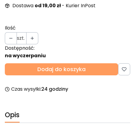
Dostawa
od 19,00 zł
- Kurier InPost
Ilość
szt.
Dostępność:
na wyczerpaniu
Dodaj do koszyka
Czas wysyłki:
24 godziny
Opis