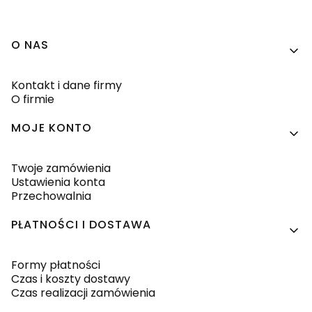
Linki w stopce
O NAS
Kontakt i dane firmy
O firmie
MOJE KONTO
Twoje zamówienia
Ustawienia konta
Przechowalnia
PŁATNOŚCI I DOSTAWA
Formy płatności
Czas i koszty dostawy
Czas realizacji zamówienia