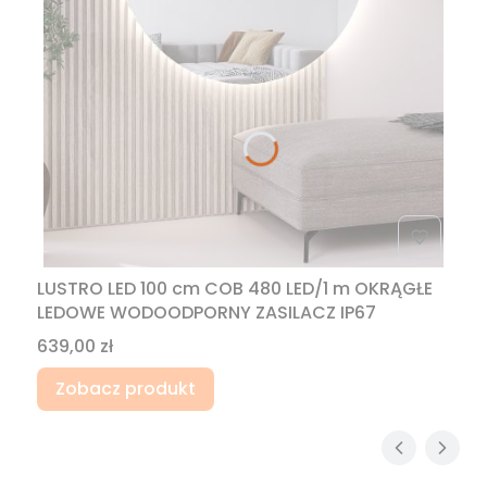
LUSTRO LED 100 cm COB 480 LED/1 m OKRĄGŁE
LEDOWE WODOODPORNY ZASILACZ IP67
Cena
639,00 zł
Zobacz produkt