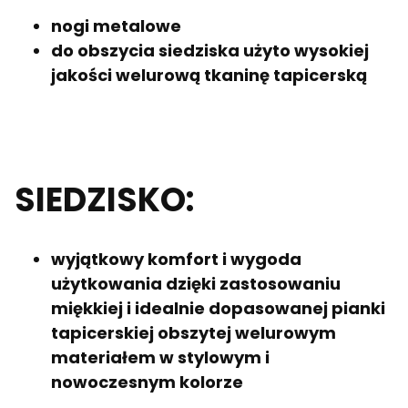
nogi metalowe
do obszycia siedziska użyto wysokiej
jakości welurową tkaninę tapicerską
SIEDZISKO:
wyjątkowy komfort i wygoda
użytkowania dzięki zastosowaniu
miękkiej i idealnie dopasowanej pianki
tapicerskiej obszytej welurowym
materiałem w stylowym i
nowoczesnym kolorze