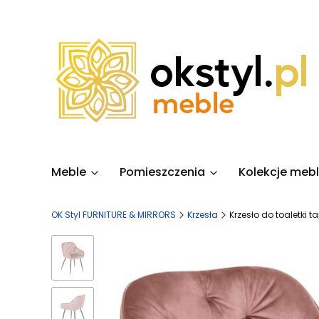
Meble
Pomieszczenia
Kolekcje mebl
OK Styl FURNITURE & MIRRORS
Krzesła
Krzesło do toaletki 