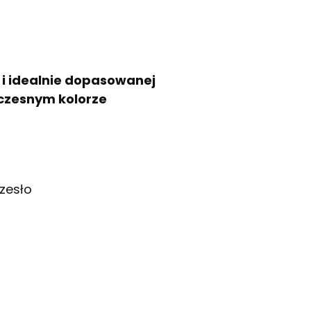
 i idealnie dopasowanej
oczesnym kolorze
zesło