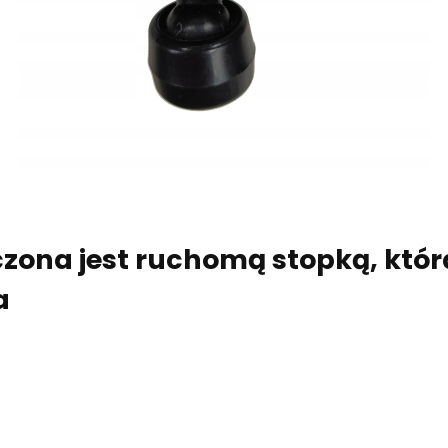
ona jest ruchomą stopką, któr
a