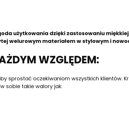
oda użytkowania dzięki zastosowaniu miękkiej
szytej welurowym materiałem w stylowym i now
KAŻDYM WZGLĘDEM:
aby sprostać oczekiwaniom wszystkich klientów. Kr
 sobie takie walory jak: