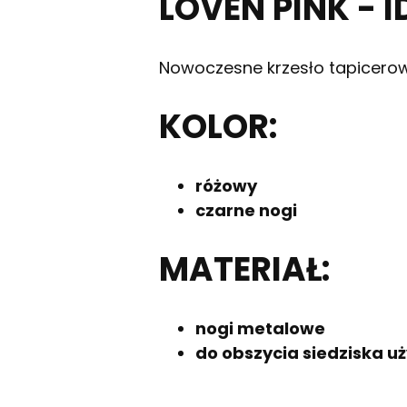
LOVEN PINK - 
Nowoczesne krzesło tapicerowan
KOLOR:
różowy
czarne nogi
MATERIAŁ:
nogi metalowe
do obszycia siedziska u