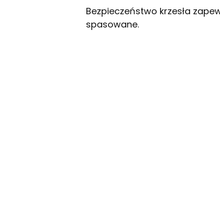
Bezpieczeństwo krzesła zapewn
spasowane.