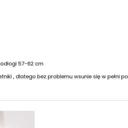
podłogi 57-62 cm
etniki , dlatego bez problemu wsunie się w pełni p