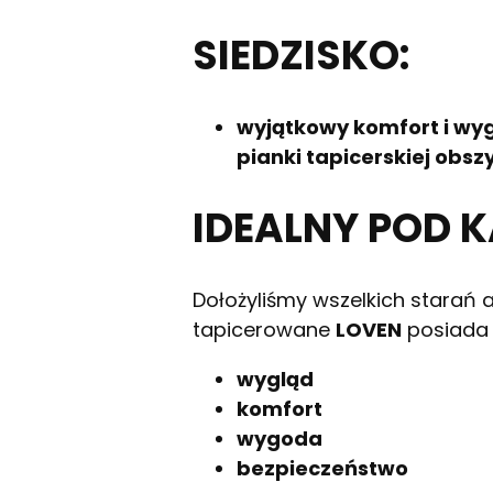
SIEDZISKO:
wyjątkowy komfort i wyg
pianki tapicerskiej ob
IDEALNY POD 
Dołożyliśmy wszelkich starań 
tapicerowane
LOVEN
posiada w
wygląd
komfort
wygoda
bezpieczeństwo