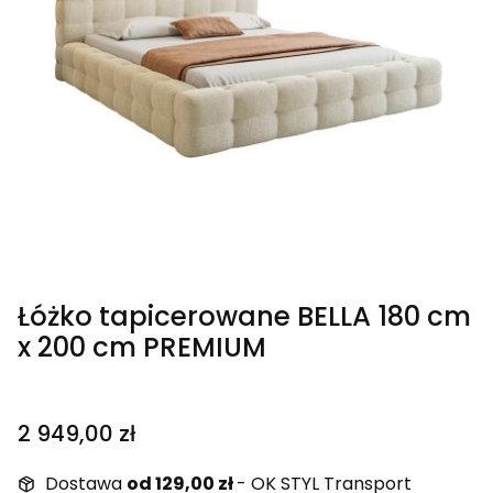
Łóżko tapicerowane BELLA 180 cm
x 200 cm PREMIUM
Cena
2 949,00 zł
Dostawa
od 129,00 zł
- OK STYL Transport