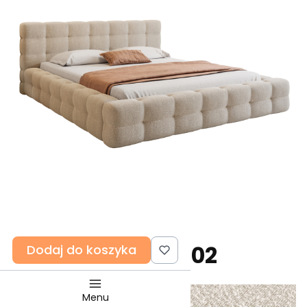
LEGEND_02
Dodaj do koszyka
Menu