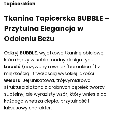
tapicerskich
Tkanina Tapicerska BUBBLE –
Przytulna Elegancja w
Odcieniu Beżu
Odkryj
BUBBLE
, wyjątkową tkaninę obiciową,
która łączy w sobie modny design typu
bouclé
(nazywany również "barankiem") z
miękkością i trwałością wysokiej jakości
weluru
. Jej unikatowa, trójwymiarowa
struktura złożona z drobnych pętelek tworzy
subtelny, ale wyrazisty wzór, który wniesie do
każdego wnętrza ciepło, przytulność i
luksusowy charakter.