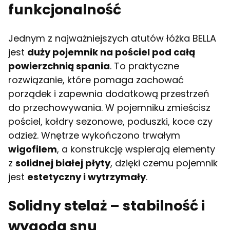
funkcjonalność
Jednym z najważniejszych atutów łóżka BELLA
jest
duży pojemnik na pościel pod całą
powierzchnią spania
. To praktyczne
rozwiązanie, które pomaga zachować
porządek i zapewnia dodatkową przestrzeń
do przechowywania. W pojemniku zmieścisz
pościel, kołdry sezonowe, poduszki, koce czy
odzież. Wnętrze wykończono trwałym
wigofilem
, a konstrukcję wspierają elementy
z
solidnej białej płyty
, dzięki czemu pojemnik
jest
estetyczny i wytrzymały
.
Solidny stelaż – stabilność i
wygoda snu