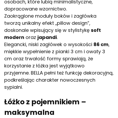
osobach, które lubią minimalistyczne,
dopracowane wzornictwo.
Zaokrąglone moduły boków i zagłówka
tworzą unikalny efekt „pillow design”,
doskonale wpisujący się w stylistykę
soft
modern
oraz
japandi
.
Elegancki, niski zagłówek o wysokości
86
cm
,
miękkie wypełnienie z pianki 3 cm i owaty 3
cm oraz trwałość formy sprawiają, że
korzystanie z łóżka jest wyjątkowo
przyjemne. BELLA pełni też funkcję dekoracyjną,
podkreślając charakter nowoczesnych
sypialni.
Łóżko z pojemnikiem –
maksymalna