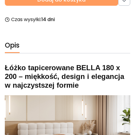
Czas wysyłki:
14 dni
Opis
Łóżko tapicerowane BELLA 180 x
200 – miękkość, design i elegancja
w najczystszej formie