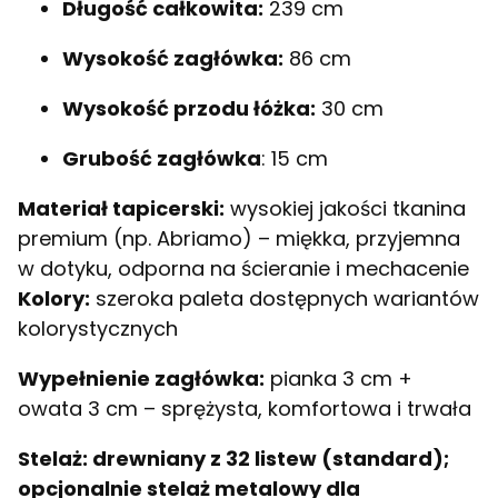
Długość całkowita:
239 cm
Wysokość zagłówka:
86 cm
Wysokość przodu łóżka:
30 cm
Grubość zagłówka
: 15 cm
Materiał tapicerski:
wysokiej jakości tkanina
premium (np. Abriamo) – miękka, przyjemna
w dotyku, odporna na ścieranie i mechacenie
Kolory:
szeroka paleta dostępnych wariantów
kolorystycznych
Wypełnienie zagłówka:
pianka 3 cm +
owata 3 cm – sprężysta, komfortowa i trwała
Stelaż:
drewniany z 32 listew (standard);
opcjonalnie stelaż metalowy dla