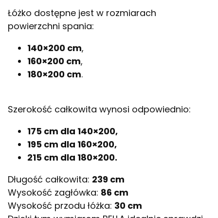
Łóżko dostępne jest w rozmiarach
powierzchni spania:
140×200 cm
,
160×200 cm
,
180×200 cm
.
Szerokość całkowita wynosi odpowiednio:
175 cm dla 140×200,
195 cm dla 160×200,
215 cm dla 180×200.
Długość całkowita:
239 cm
Wysokość zagłówka:
86
cm
Wysokość przodu łóżka:
30 cm