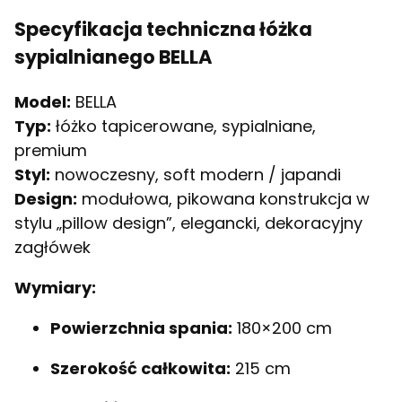
Specyfikacja techniczna łóżka
sypialnianego BELLA
Model:
BELLA
Typ:
łóżko tapicerowane, sypialniane,
premium
Styl:
nowoczesny, soft modern / japandi
Design:
modułowa, pikowana konstrukcja w
stylu „pillow design”, elegancki, dekoracyjny
zagłówek
Wymiary:
Powierzchnia spania:
180×200 cm
Szerokość całkowita:
215 cm