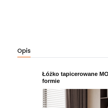
Opis
Łóżko tapicerowane MON
formie