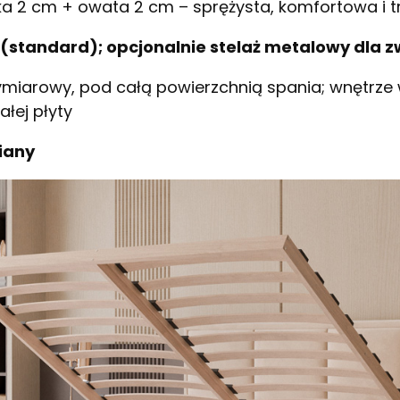
a 2 cm + owata 2 cm – sprężysta, komfortowa i t
 (standard); opcjonalnie stelaż metalowy dla z
miarowy, pod całą powierzchnią spania; wnętrze
ałej płyty
iany