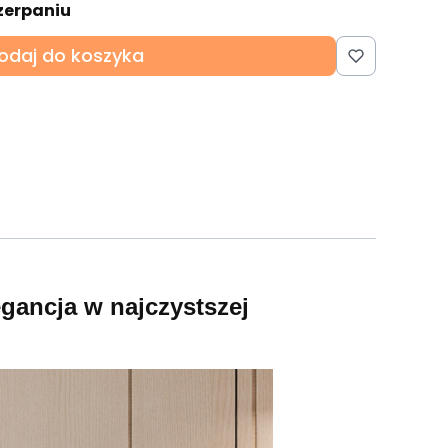
zerpaniu
odaj do koszyka
gancja w najczystszej