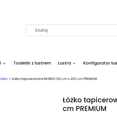
i
Toaletki z lustrem
Lustra
Konfigurator lus
Łóżka
Łóżko tapicerowane MONDO 120 cm x 200 cm PREMIUM
Łóżko tapicer
cm PREMIUM