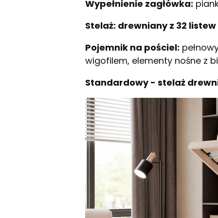
Wypełnienie zagłówka:
piank
Stelaż:
drewniany z 32 listew
Pojemnik na pościel:
pełnowy
wigofilem, elementy nośne z bi
Standardowy - stelaż drewn