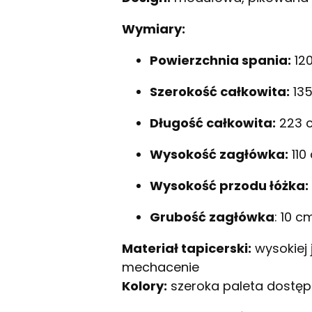
Wymiary:
Powierzchnia spania:
12
Szerokość całkowita:
13
Długość całkowita:
223 
Wysokość zagłówka:
110
Wysokość przodu łóżka:
Grubość zagłówka
: 10 c
Materiał tapicerski:
wysokiej 
mechacenie
Kolory:
szeroka paleta dostęp