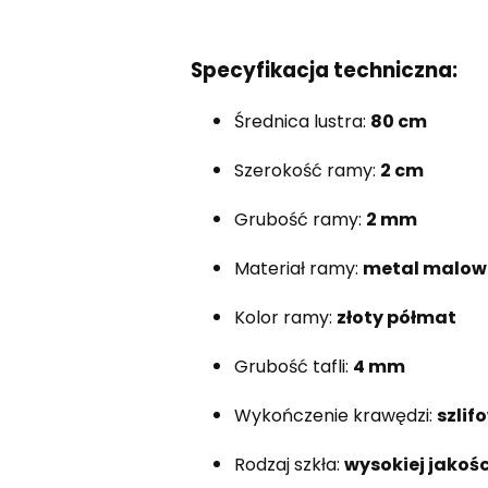
Specyfikacja techniczna:
Średnica lustra:
80 cm
Szerokość ramy:
2 cm
Grubość ramy:
2 mm
Materiał ramy:
metal malow
Kolor ramy:
złoty półmat
Grubość tafli:
4 mm
Wykończenie krawędzi:
szlif
Rodzaj szkła:
wysokiej jakośc