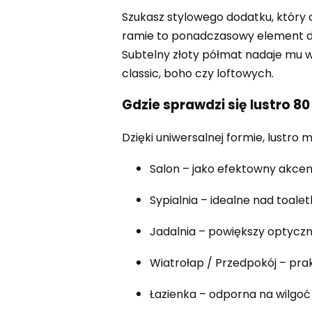
Szukasz stylowego dodatku, który 
ramie to ponadczasowy element de
Subtelny złoty półmat nadaje mu w
classic, boho czy loftowych.
Gdzie sprawdzi się lustro 8
Dzięki uniwersalnej formie, lustro
Salon – jako efektowny akce
Sypialnia – idealne nad toalet
Jadalnia – powiększy optyczn
Wiatrołap / Przedpokój – prak
Łazienka – odporna na wilgoć