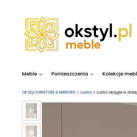
Meble
Pomieszczenia
Kolekcje mebl
OK Styl FURNITURE & MIRRORS
Lustra
Lustro okrągłe w złot