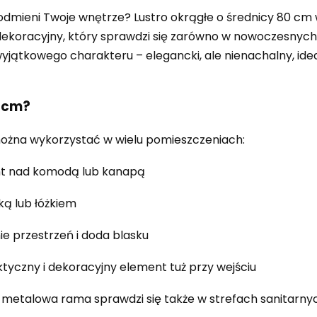
odmieni Twoje wnętrze? Lustro okrągłe o średnicy 80 cm
koracyjny, który sprawdzi się zarówno w nowoczesnych, 
yjątkowego charakteru – elegancki, ale nienachalny, id
0 cm?
 można wykorzystać w wielu pomieszczeniach:
nt nad komodą lub kanapą
ką lub łóżkiem
ie przestrzeń i doda blasku
tyczny i dekoracyjny element tuż przy wejściu
 metalowa rama sprawdzi się także w strefach sanitarny