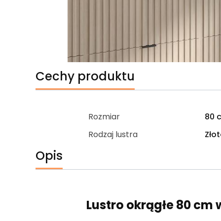
Cechy produktu
Rozmiar
80 
Rodzaj lustra
Zło
Opis
Lustro okrągłe 80 cm 