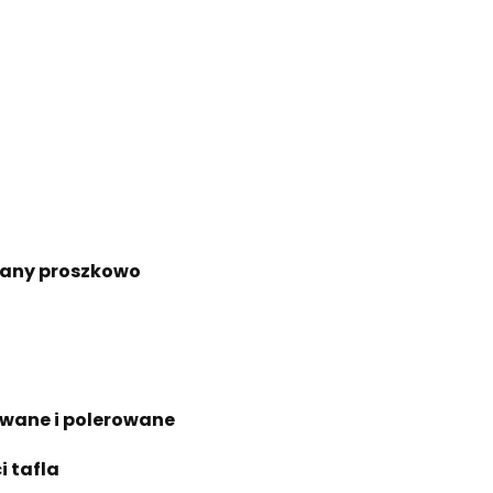
any proszkowo
owane i polerowane
i tafla