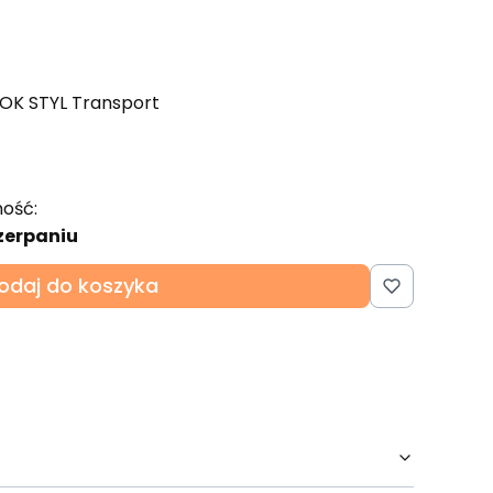
 OK STYL Transport
ość:
zerpaniu
odaj do koszyka