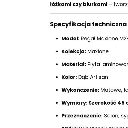
łóżkami czy biurkami
– tworz
Specyfikacja techniczna
Model:
Regał Maxione MX
Kolekcja:
Maxione
Materiał:
Płyta laminowan
Kolor:
Dąb Artisan
Wykończenie:
Matowe, ła
Wymiary: Szerokość 45 
Przeznaczenie:
Salon, sy