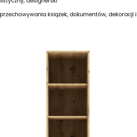
styczny, designerski
 przechowywania książek, dokumentów, dekoracji 