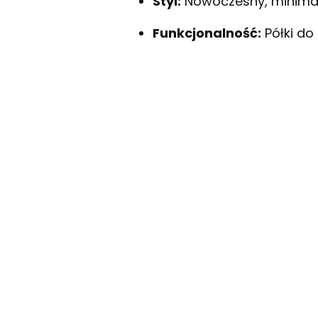
Styl:
Nowoczesny, minimali
Funkcjonalność:
Półki do