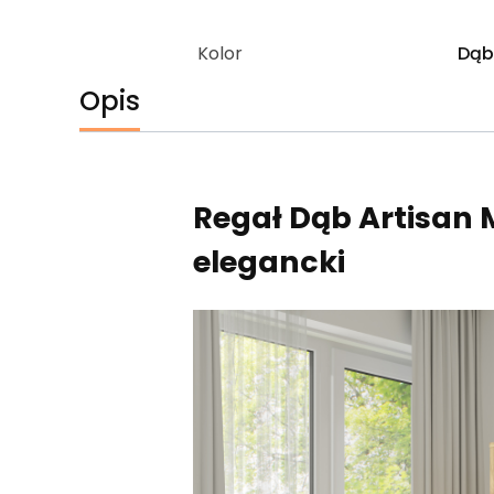
Kolor
Dą
Opis
Regał Dąb Artisan 
elegancki