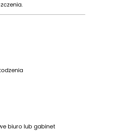
zczenia.
kodzenia
we biuro lub gabinet