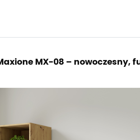
b
Maxione MX-08 – nowoczesny, fu