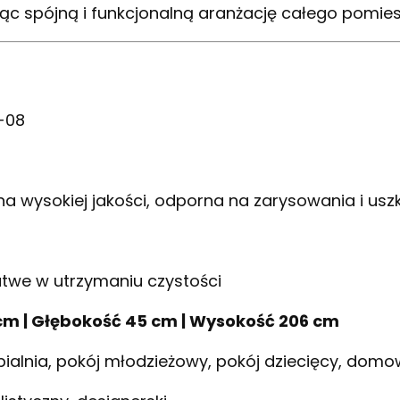
ąc spójną i funkcjonalną aranżację całego pomies
-08
a wysokiej jakości, odporna na zarysowania i usz
twe w utrzymaniu czystości
cm | Głębokość 45 cm | Wysokość 206 cm
pialnia, pokój młodzieżowy, pokój dziecięcy, domo