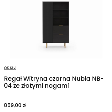
OK Styl
Regał Witryna czarna Nubia NB-
04 ze złotymi nogami
Cena
859,00 zł