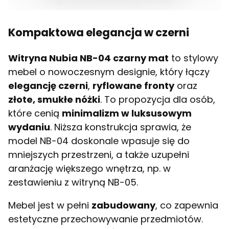
Kompaktowa elegancja w czerni
Witryna Nubia NB-04 czarny mat
to stylowy
mebel o nowoczesnym designie, który łączy
elegancję czerni
,
ryflowane fronty
oraz
złote, smukłe nóżki
. To propozycja dla osób,
które cenią
minimalizm w luksusowym
wydaniu
. Niższa konstrukcja sprawia, że
model NB-04 doskonale wpasuje się do
mniejszych przestrzeni, a także uzupełni
aranżację większego wnętrza, np. w
zestawieniu z witryną NB-05.
Mebel jest w pełni
zabudowany
, co zapewnia
estetyczne przechowywanie przedmiotów.