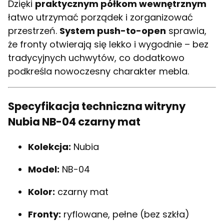
Dzięki
praktycznym półkom wewnętrznym
łatwo utrzymać porządek i zorganizować
przestrzeń.
System push-to-open
sprawia,
że fronty otwierają się lekko i wygodnie – bez
tradycyjnych uchwytów, co dodatkowo
podkreśla nowoczesny charakter mebla.
Specyfikacja techniczna witryny
Nubia NB-04 czarny mat
Kolekcja:
Nubia
Model:
NB-04
Kolor:
czarny mat
Fronty:
ryflowane, pełne (bez szkła)