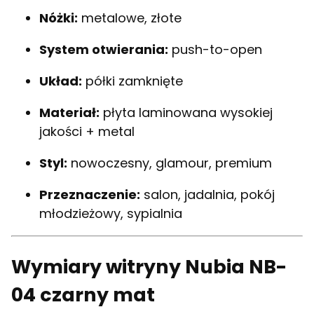
Nóżki:
metalowe, złote
System otwierania:
push-to-open
Układ:
półki zamknięte
Materiał:
płyta laminowana wysokiej
jakości + metal
Styl:
nowoczesny, glamour, premium
Przeznaczenie:
salon, jadalnia, pokój
młodzieżowy, sypialnia
Wymiary witryny Nubia NB-
04 czarny mat