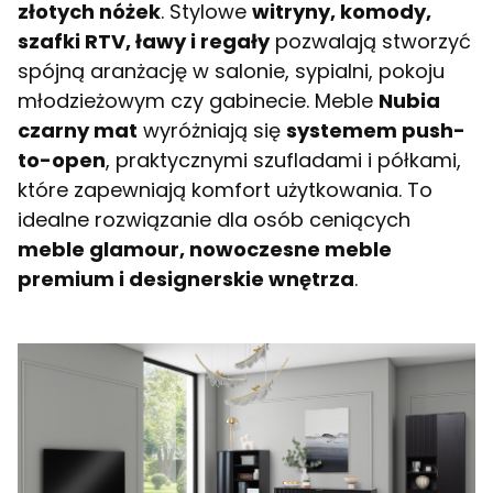
złotych nóżek
. Stylowe
witryny, komody,
szafki RTV, ławy i regały
pozwalają stworzyć
spójną aranżację w salonie, sypialni, pokoju
młodzieżowym czy gabinecie. Meble
Nubia
czarny mat
wyróżniają się
systemem push-
to-open
, praktycznymi szufladami i półkami,
które zapewniają komfort użytkowania. To
idealne rozwiązanie dla osób ceniących
meble glamour, nowoczesne meble
premium i designerskie wnętrza
.