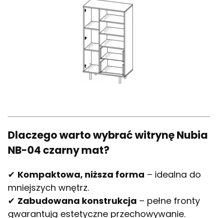
Dlaczego warto wybrać witrynę Nubia
NB-04 czarny mat?
✔
Kompaktowa, niższa forma
– idealna do
mniejszych wnętrz.
✔
Zabudowana konstrukcja
– pełne fronty
gwarantują estetyczne przechowywanie.