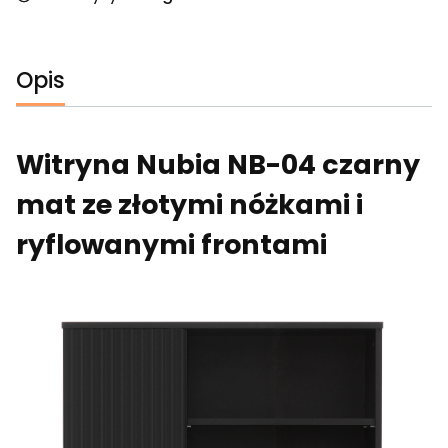
Opis
Witryna Nubia NB-04 czarny
mat ze złotymi nóżkami i
ryflowanymi frontami