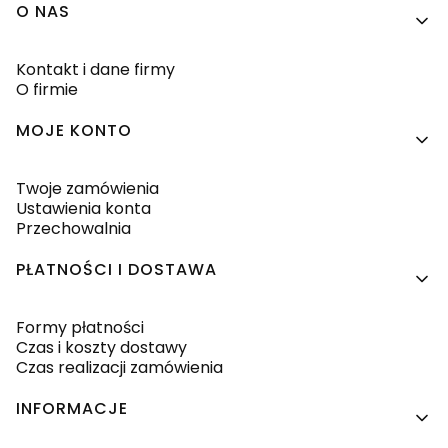
Linki w stopce
O NAS
Kontakt i dane firmy
O firmie
MOJE KONTO
Twoje zamówienia
Ustawienia konta
Przechowalnia
PŁATNOŚCI I DOSTAWA
Formy płatności
Czas i koszty dostawy
Czas realizacji zamówienia
INFORMACJE